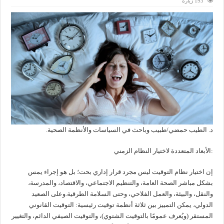
193 زيارة
د. الطيب حمضي/طبيب وباحث في السياسات والأنظمة الصحية.
:الأبعاد المتعددة لاختيار النظام الزمني
إن اختيار نظام التوقيت ليس مجرد قرار إداري بحت؛ بل هو إجراء يمس
بشكل مباشر الصحة العامة، والتنظيم الاجتماعي، والاقتصاد، والمدرسة،
والنقل، والبيئة، والعمل الفلاحي، وحتى السلامة الطرقية.وعلى الصعيد
الدولي، يمكن التمييز بين ثلاثة أنظمة توقيت رئيسية: التوقيت القانوني
المستقر (ويُعرف عمومًا بالتوقيت الشتوي)، والتوقيت الصيفي الدائم، والتغيير