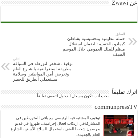
عن Zwawi
السابق
حملة تنظيمية وتحسيسية بشاطئ
كيمادو بالحسيمة لضمان استغلال
منظم للملك العمومي خلال الموسم
الصيف
التالي
توقيف شخص لتورطه في السياقة
بطريقة استعراضية بالشارع العام
وتعريض أمن المواطنين وسلامة
مستعملي الطريق للخطر
اترك تعليقاً
يجب أنت تكون
مسجل الدخول
لتضيف تعليقاً.
communpressTV
توقيف المشتبه فيه الرئيسي مع باقي المتورطين في
المشاركةفي ارتكاب افعال إجرامية..، ظهروا في فديو
يعرضون شخصا للعنف باستعمال السلاح الأبيض بالشارع
العام بالجديدة..