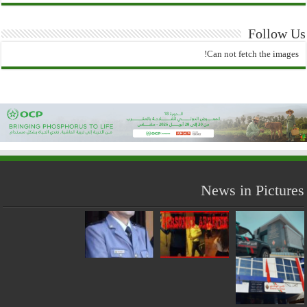
Follow Us
Can not fetch the images!
News in Pictures