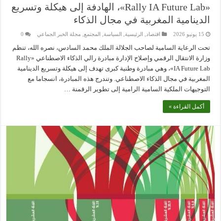
«Rally IA Future Lab»، الهادفة إلى هيكلة وتسريع
الدينامية المغربية في مجال الذكاء
15 يونيو 2026
اقتصاد
,
الرئيسية
,
السياسة
,
المجتمع
,
مجلة الخبر الجماعي
0
تحت الرعاية السامية لصاحب الجلالة الملك محمد السادس، نصره الله، تنظم
وزارة الانتقال الرقمي وإصلاح الإدارة مبادرة رالي الذكاء الاصطناعي «Rally
IA Future Lab»، وهي مبادرة وطنية كبرى تهدف إلى هيكلة وتسريع الدينامية
المغربية في مجال الذكاء الاصطناعي. وتندرج هذه المبادرة، انسجاما مع
التوجيهات الملكية السامية الرامية إلى تطوير الرقمنة …
أكمل القراءة »