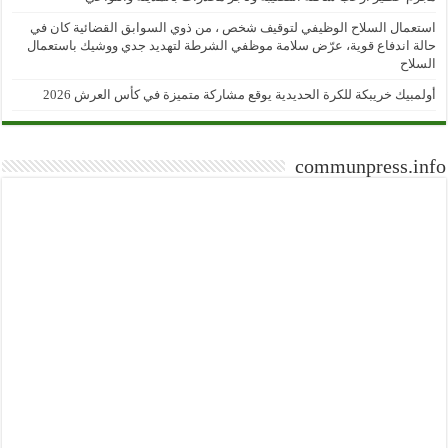
استعمال السلاح الوظيفي لتوقيف شخص ، من ذوي السوابق القضائية كان في
حالة اندفاع قوية، عرّض سلامة موظفي الشرطة لتهديد جدي ووشيك باستعمال
السلاح
أولمبيك خريبكة للكرة الحديدية يوقع مشاركة متميزة في كأس العرش 2026
communpress.info