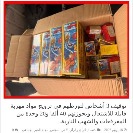
توقيف 3 أشخاص لتورطهم في ترويج مواد مهربة
قابلة للاشتعال وبحوزتهم 40 ألفا و20 وحدة من
المفرقعات والشهب النارية..
18 يونيو 2026
اقتصاد
,
الرأي والرأي الآخر
,
المجتمع
,
مجلة الخبر الجماعي
0