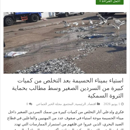
أكمل القراءة »
استياء بميناء الحسيمة بعد التخلص من كميات
كبيرة من السردين الصغير وسط مطالب بحماية
الثروة السمكية
1 يونيو 2026
اقتصاد
,
الرئيسية
,
المجتمع
,
مجلة الخبر الجماعي
0
فكري ولدعلي أثار التخلص من كميات كبيرة من سمك السردين الصغير داخل
ميناء الحسيمة موجة استياء في صفوف عدد من المهنيين والفاعلين في قطاع
الصيد البحري، الذين عبروا عن قلقهم من استمرار الممارسات التي تهدد