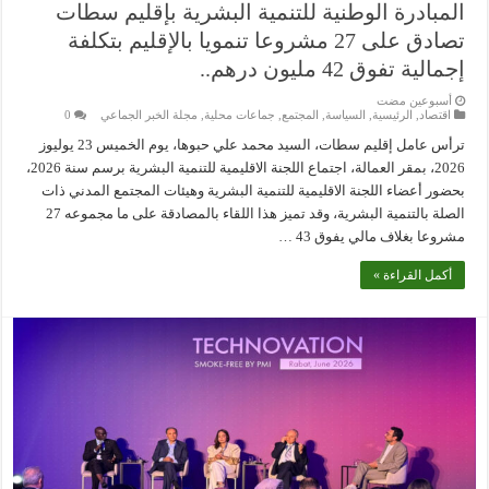
المبادرة الوطنية للتنمية البشرية بإقليم سطات
تصادق على 27 مشروعا تنمويا بالإقليم بتكلفة
إجمالية تفوق 42 مليون درهم..
‏أسبوعين مضت
اقتصاد
,
الرئيسية
,
السياسة
,
المجتمع
,
جماعات محلية
,
مجلة الخبر الجماعي
0
ترأس عامل إقليم سطات، السيد محمد علي حبوها، يوم الخميس 23 يوليوز
2026، بمقر العمالة، اجتماع اللجنة الاقليمية للتنمية البشرية برسم سنة 2026،
بحضور أعضاء اللجنة الاقليمية للتنمية البشرية وهيئات المجتمع المدني ذات
الصلة بالتنمية البشرية، وقد تميز هذا اللقاء بالمصادقة على ما مجموعه 27
مشروعا بغلاف مالي يفوق 43 …
أكمل القراءة »