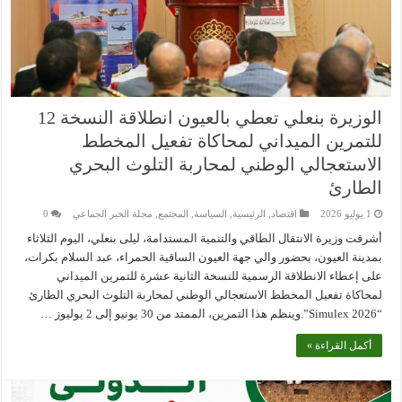
الوزيرة بنعلي تعطي بالعيون انطلاقة النسخة 12
للتمرين الميداني لمحاكاة تفعيل المخطط
الاستعجالي الوطني لمحاربة التلوث البحري
الطارئ
1 يوليو 2026
اقتصاد
,
الرئيسية
,
السياسة
,
المجتمع
,
مجلة الخبر الجماعي
0
أشرفت وزيرة الانتقال الطاقي والتنمية المستدامة، ليلى بنعلي، اليوم الثلاثاء
بمدينة العيون، بحضور والي جهة العيون الساقية الحمراء، عبد السلام بكرات،
على إعطاء الانطلاقة الرسمية للنسخة الثانية عشرة للتمرين الميداني
لمحاكاة تفعيل المخطط الاستعجالي الوطني لمحاربة التلوث البحري الطارئ
“Simulex 2026”.وينظم هذا التمرين، الممتد من 30 يونيو إلى 2 يوليوز …
أكمل القراءة »