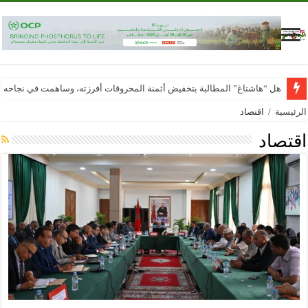
هل “هاشتاغ” المطالبة بتخفيض أثمنة المحروقات أفرزته، وساهمت في نجاحه
الرئيسية
/
اقتصاد
اقتصاد