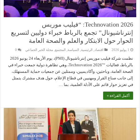
2026 Technovation: “فيليب موريس
إنترناشيونال” تجمع بالرباط خبراء دوليين لتسريع
الحوار حول الابتكار والعلم والصحة العامة
1 يوليو 2026
اقتصاد
,
الرئيسية
,
السياسة
,
المجتمع
,
مجلة الخبر الجماعي
0
نظمت شركة فيليب موريس إنترناشيونال (PMI)، يوم الأربعاء 24 يونيو 2026
بالرباط، فعاليات “Technovation 2026″، وهي تظاهرة دولية جمعت خبراء في
الصحة العامة، وباحثين، وأكاديميين، وممثلين عن جمعيات حماية المستهلك،
إلى جانب صناع القرار ومهنيين في قطاع الإعلام، حول هدف مشترك يتمثل
في تعزيز حوار قائم على الأدلة العلمية، بما …
أكمل القراءة »