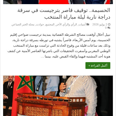
الحسيمة.. توقيف قاصر بترجيست في سرقة
دراجة نارية ليلة مباراة المنتخب
2 يوليو 2026
أمنيات
,
الرأي والرأي الآخر
,
المجتمع
,
حوادث
,
مجلة الخبر الجماعي
0
نبيل أخلال أوقفت مصالح الشرطة القضائية بمدينة ترجيست ضواحي إقليم
الحسيمة، يوم أمس الأربعاء، قاصراً يشتبه في تورطه بسرقة دراجة نارية،
وذلك بعد ساعات قليلة من وقوع الحادثة التي تزامنت مع مباراة المنتخب
الوطني المغربي.وأسفرت التحقيقات التي باشرتها العناصر الأمنية عن كشف
هوية أحد المشتبه فيهما وإلقاء القبض عليه، بينما …
أكمل القراءة »