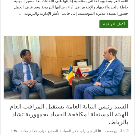
اللغة العربية،حبيبة لكداني بمناسبة إحالتها على التقاعد، بعد مسيرة مهنية
حافلة بالجد والاجتهاد والإخلاص في أداء رسالتها التربوية. وقد عرف الحفل
حضور السيدة مديرة المؤسسة، إلى جانب الأطر الإدارية والتربوية، …
أكمل القراءة »
السيد رئيس النيابة العامة يستقبل المراقب العام
للهيئة المستقلة لمكافحة الفساد بجمهورية تشاد
بالرباط،
الرأي والرأي الآخر
,
السياسة
,
المجتمع
,
دولي
,
عدالة
,
مكتبة
0