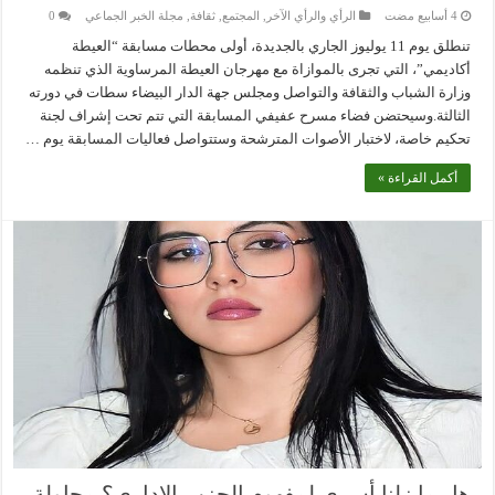
الرأي والرأي الآخر
,
المجتمع
,
ثقافة
,
مجلة الخبر الجماعي
0
تنطلق يوم 11 يوليوز الجاري بالجديدة، أولى محطات مسابقة “العيطة
أكاديمي”، التي تجرى بالموازاة مع مهرجان العيطة المرساوية الذي تنظمه
وزارة الشباب والثقافة والتواصل ومجلس جهة الدار البيضاء سطات في دورته
الثالثة.وسيحتضن فضاء مسرح عفيفي المسابقة التي تتم تحت إشراف لجنة
تحكيم خاصة، لاختبار الأصوات المترشحة وستتواصل فعاليات المسابقة يوم …
أكمل القراءة »
هل ما زلنا أسرى لمفهوم الحزب الإداري؟ محاولة