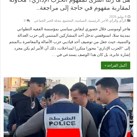
لمقاربة مفهوم في حاجة إلى مراجعة..
8 يوليو 2026
الرأي والرأي الآخر
,
الرئيسية
,
السياسة
,
المجتمع
,
مجلة الخبر الجماعي
0
هاجر أوموسى خلال حضوري لنقاش سياسي بمؤسسة الفقيه التطواني
بمدينة سلا، استوقفني تدخل أحد المشاركين المنتمي إلى حزب العدالة
والتنمية، حيث جعل من توصيف أحد قياديي حزب الأصالة والمعاصرة بـالمنتم
إلى “الحزب الإداري” محورا متكررا لمداخلات، ذلك أن الأمر لم يكن مجرد
إشارة عابرة، بل كان هذا الوصف يستدعى في …
أكمل القراءة »