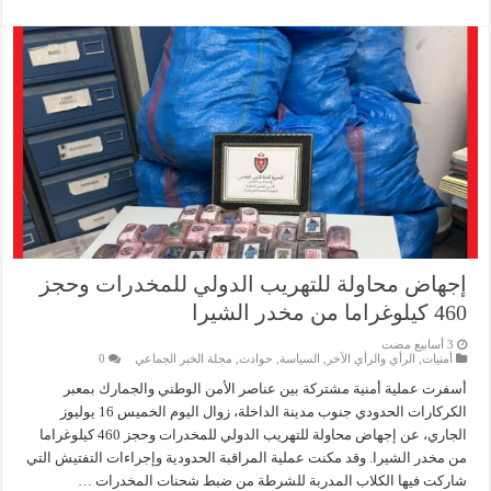
إجهاض محاولة للتهريب الدولي للمخدرات وحجز
460 كيلوغراما من مخدر الشيرا
أمنيات
,
الرأي والرأي الآخر
,
السياسة
,
حوادث
,
مجلة الخبر الجماعي
0
أسفرت عملية أمنية مشتركة بين عناصر الأمن الوطني والجمارك بمعبر
الكركارات الحدودي جنوب مدينة الداخلة، زوال اليوم الخميس 16 يوليوز
الجاري، عن إجهاض محاولة للتهريب الدولي للمخدرات وحجز 460 كيلوغراما
من مخدر الشيرا. وقد مكنت عملية المراقبة الحدودية وإجراءات التفتيش التي
شاركت فيها الكلاب المدربة للشرطة من ضبط شحنات المخدرات …