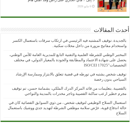
6 مايو 2026
أحدث المقالات
بالجديدة..توقيف المشتبه فيه الرئيسي في ارتكاب سرقات باستعمال الكسر
واستخدام مفاتيح مزورة من داخل محلات سكنية..
المختبر الوطني للشرطة العلمية والتقنية التابع للمديرية العامة للأمن الوطني،
يحصل على شهادة الاعتماد والمطابقة والجودة بالمعيار الدولي، في مختلف
التخصصات”ISO/CEI 17025
توقيف شخص يشتبه في تورطه في قضية تتعلق بالابتزاز وممارسة الإرشاد
السياحي بدون رخصة
بالقصيبة..بتعليمات من قائد المركز الدرك الملكي، بشمامة حسن، تم توقيف
مجرم خطير ارعب ساكنة القصيبة وتاجر مخدرات بالمدينة والنواحي
استعمال السلاح الوظيفي لتوقيف شخص ، من ذوي السوابق القضائية كان في
حالة اندفاع قوية، عرّض سلامة موظفي الشرطة لتهديد جدي ووشيك باستعمال
السلاح