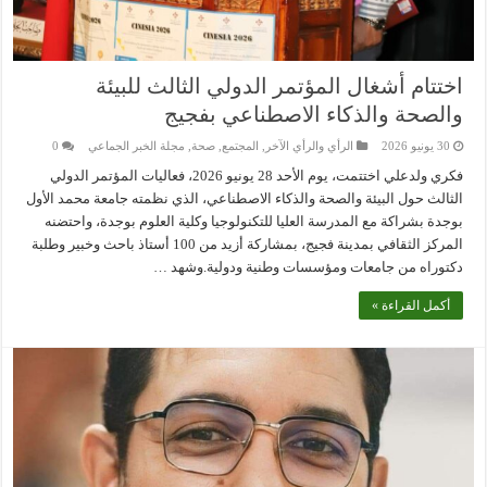
اختتام أشغال المؤتمر الدولي الثالث للبيئة
والصحة والذكاء الاصطناعي بفجيج
30 يونيو 2026
الرأي والرأي الآخر
,
المجتمع
,
صحة
,
مجلة الخبر الجماعي
0
فكري ولدعلي اختتمت، يوم الأحد 28 يونيو 2026، فعاليات المؤتمر الدولي
الثالث حول البيئة والصحة والذكاء الاصطناعي، الذي نظمته جامعة محمد الأول
بوجدة بشراكة مع المدرسة العليا للتكنولوجيا وكلية العلوم بوجدة، واحتضنه
المركز الثقافي بمدينة فجيج، بمشاركة أزيد من 100 أستاذ باحث وخبير وطلبة
دكتوراه من جامعات ومؤسسات وطنية ودولية.وشهد …
أكمل القراءة »