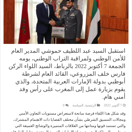
استقبل السيد عبد اللطيف حموشي المدير العام
للأمن الوطني ولمراقبة التراب الوطني، يومه
الجمعة 7 أكتوبر 2022 بالرباط، السيد اللواء الركن
فارس خلف المزروعي، القائد العام لشرطة
أبوظبي بدولة الإمارات العربية المتحدة، والذي
يقوم بزيارة عمل إلى المغرب على رأس وفد
أمني هام.
7 أكتوبر 2022
الرئيسية
,
السياسة
0
وقد شكل هذا اللقاء فرصة سانحة لاستعراض مستويات التعاون الأمني
ومجالات التنسيق الشرطي بشأن مختلف القضايا ذات الاهتمام المشترك،
والتي تستمد قوتها ومتانتها من العلاقات المتميزة والوشائج العميقة التي
تربط بين المملكة المغربية ودولة الإمارات العربية المتحدة. وتناول الطرفان