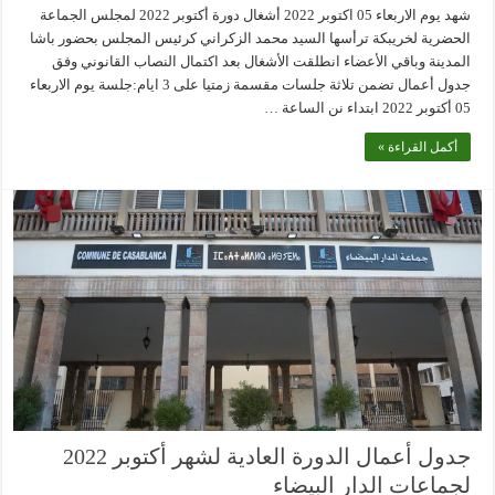
شهد يوم الاربعاء 05 اكتوبر 2022 أشغال دورة أكتوبر 2022 لمجلس الجماعة
الحضرية لخريبكة ترأسها السيد محمد الزكراني كرئيس المجلس بحضور باشا
المدينة وباقي الأعضاء انطلقت الأشغال بعد اكتمال النصاب القانوني وفق
جدول أعمال تضمن تلاثة جلسات مقسمة زمتيا على 3 ايام:جلسة يوم الاربعاء
05 أكتوبر 2022 ابتداء نن الساعة …
أكمل القراءة »
جدول أعمال الدورة العادية لشهر أكتوبر 2022
لجماعات الدار البيضاء