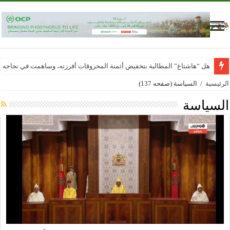
هل “هاشتاغ” المطالبة بتخفيض أثمنة المحروقات أفرزته، وساهمت في نجاحه
الرئيسية
/
السياسة
(صفحه 137)
السياسة