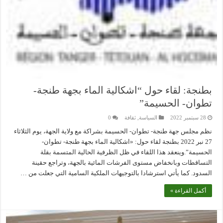
بطنجة: لقاء حول “اشكالية الماء بجهة طنجة-
تطوان- الحسيمة”
28 سبتمبر 2022
السياسة
,
ثقافة
0
نظم مجلس جهة طنجة- تطوان- الحسيمة بشراكة مع ولاية الجهة، يوم الثلاثاء
27 نبر 2022 بطنجة لقاء حول: «اشكالية الماء بجهة طنجة- تطوان-
الحسيمة”.وينعقد هذا اللقاء في ظل الظرفية الحالية المتسمة بقلة
التساقطات وبانخفاض مستوى الفرشات المائية بالجهة، وتراجع حقينة
السدود. كما يأتي استرشادا بالتوجيهات الملكية السامية التي جعلت من …
أكمل القراءة »