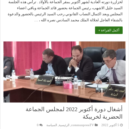
لخزازرة دورته العادية لشهر أكتوبر بمقر الجماعة بالأولاد . ترأس هذه الجلسة
السيد خليل الاشهب، رئيس الجماعة بحضور قائد الجماعة وباقي اعضاء
المجلس وبعد اكتمال.النصاب القانوني رحب السيد الرئيس بالحضور والدعوة
بالشفاء العاجل لجلالة الملك محمد السادس نصره الله ، …
أكمل القراءة »
أشغال دورة أكتوبر 2022 لمجلس الجماعة
الحضرية لخريبكة
5 أكتوبر 2022
communpressTV
,
الرئيسية
,
السياسة
0