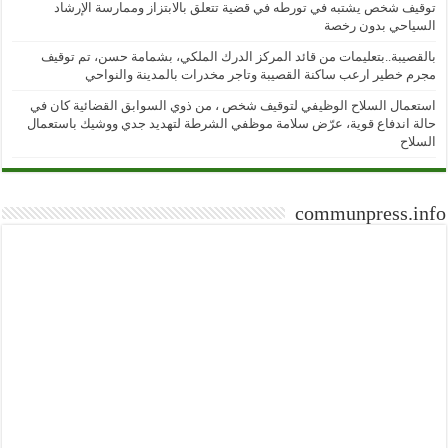
توقيف شخص يشتبه في تورطه في قضية تتعلق بالابتزاز وممارسة الإرشاد
السياحي بدون رخصة
بالقصيبة..بتعليمات من قائد المركز الدرك الملكي، بشمامة حسن، تم توقيف
مجرم خطير ارعب ساكنة القصيبة وتاجر مخدرات بالمدينة والنواحي
استعمال السلاح الوظيفي لتوقيف شخص ، من ذوي السوابق القضائية كان في
حالة اندفاع قوية، عرّض سلامة موظفي الشرطة لتهديد جدي ووشيك باستعمال
السلاح
communpress.info