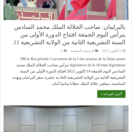
بالبرلمان: صاحب الجلالة الملك محمد السادس
يترأس اليوم الجمعة افتتاح الدورة الأولى من
السنة التشريعية الثانية من الولاية التشريعية 11.
14 أكتوبر 2022
الرئيسية
,
السياسة
0
SM le Roi préside l’ouverture de la 1-ère session de la 3ème année
législative de la 10-ème législature يترأس صاحب الجلالة الملك محمد
السادس اليوم الجمعة 14 اكتوبر 2022 افتتاح الدورة الأولى من السنة
التشريعية الثانية من الولاية التشريعية الحادية عشرة بمقر البرلمان.وبهذه
المناسبة، سيلقي جلالة الملك خطابا ساميا أمام …
أكمل القراءة »