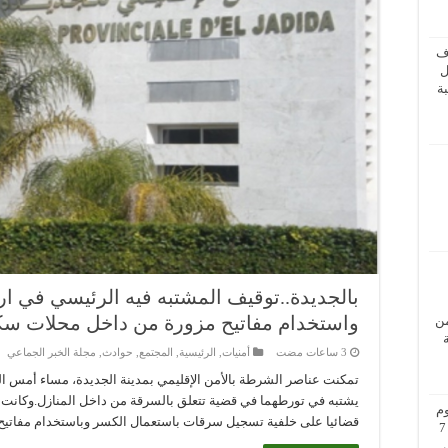
ف
ل
ة
بالجديدة..توقيف المشتبه فيه الرئيسي في 
واستخدام مفاتيح مزورة من داخل محلات سكن
من
أمنيات
,
الرئيسية
,
المجتمع
,
حوادث
,
مجلة الخبر الجماعي
يشتبه في تورطهما في قضية تتعلق بالسرقة من داخل المنازل.وكانت 
م
قضائيا على خلفية تسجيل سرقات باستعمال الكسر وباستخدام مفاتي
بزيارة عمل إلى فيينا من 5 إلى 7