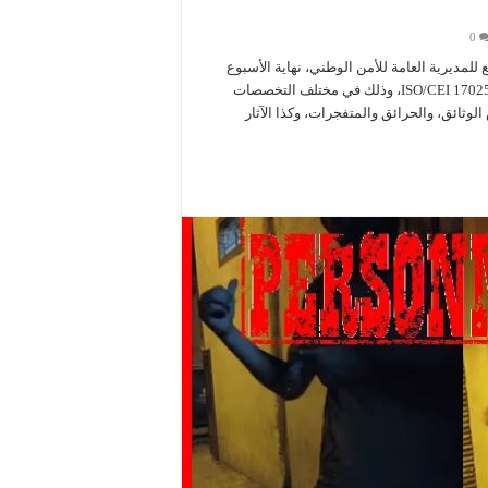
0
لتابع للمديرية العامة للأمن الوطني، نهاية الأسبوع
المنصرم، على شهادة الاعتماد والمطابقة والجودة بالمعيار الدولي “ISO/CEI 17025″، وذلك في مختلف التخصصات
لوثائق، والحرائق والمتفجرات، وكذا الآثار