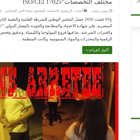
ل
مختلف التخصصات”ISO/CEI 17025
‏يومين مضت
أمنيات
,
الرئيسية
,
السياسة
,
المجتمع
,
مجلة الخبر الجماعي
غ05 غشت 2026 حصل المختبر الوطني للشرطة العلمية والتقنية ا
والخبرات الشرعية، بما فيها فروع البيولوجيا والكيمياء، وتدقيق وفحص ا
الرقمية والمخدرات والمواد السمومية. وكانت المنظمة …
أكمل القراءة »