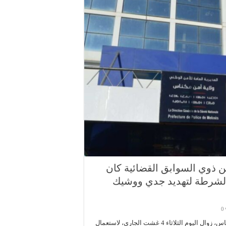
 ذوي السوابق القضائية كان
الشرطة لتهديد جدي ووشيك
0
اضطر موظف شرطة يعمل بمنطقة أمن ويسلان بضواحي بمدينة مكناس، زوال اليوم الثلاثاء 4 غشت الجاري، لاستعمال