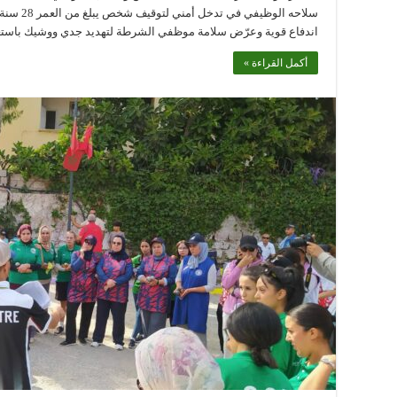
سلاحه الو
اندفاع قوية وعرّض سلامة موظفي الشرطة لتهديد جدي ووشيك باستعم
أكمل القراءة »