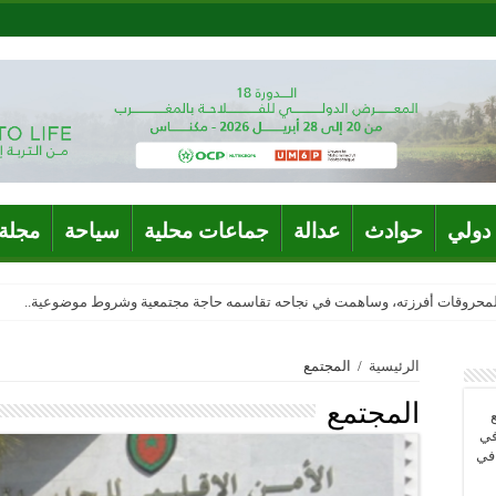
دولي
حوادث
عدالة
جماعات محلية
سياحة
مجلة 
المحروقات أفرزته، وساهمت في نجاحه تقاسمه حاجة مجتمعية وشروط موضوعية..
الرئيسية
/
المجتمع
المجتمع
في
 في