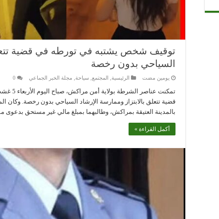
توقيف شخص يشتبه في تورطه في قضية تتعلق 
السياحي بدون رخصة
‏يومين مضت
الرئيسية
,
المجتمع
,
سياحة
,
مجلة الخبر الجماعي
0
تمكنت عنا
قضية تتعلق بالابتزاز وممارسة الإرشاد السياحي بدون رخصة. وكان الم
بالمدينة العتيقة بمراكش، وطالبهما بمبلغ مالي غير مستحق بدعوى 
أكمل القراءة »