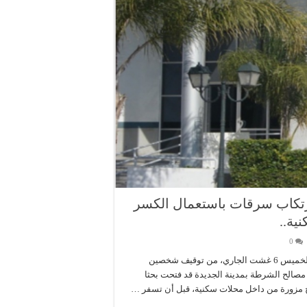
ارتكاب سرقات باستعمال الكسر
ية..
0
تمكنت عناصر الشرطة بالأمن الإقليمي بمدينة الجديدة، مساء أمس الخميس 6 غشت الجاري، من توقيف شخصين
مصالح الشرطة بمدينة الجديدة قد فتحت بحثا
ح مزورة من داخل محلات سكنية، قبل أن تسفر …