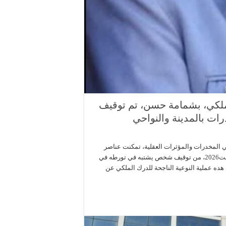
الملكي، بشمامة حسن، تم توقيف
ات بالمدينة والنواحي
ي المخدرات والمؤثرات العقلية، تمكنت عناصر
الدرك الملكي التابعة لسرية جماعةالقصيبة، مساء اليوم الثلاثاء 4 غشت2026، من توقيف شخص يشتبه في تورطه في
ه عملية النوعية الناجحة للدرك الملكي عن