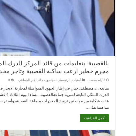
بالقصيبة..بتعليمات من قائد المركز الدرك 
مجرم خطير ارعب ساكنة القصيبة وتاجر مخدر
أمنيات
,
الرئيسية
,
المجتمع
,
مجلة الخبر الجماعي
0
متابعه. …مصطفى خيار. في إطار الجهود المتواصلة لمحاربة الاتجار ف
عدت شكاية من مواطنين ترويج المخدرات بجماعة القصيبة، وأسفرت هد
مداهمة هذا …
أكمل القراءة »