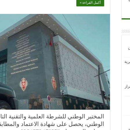
أكمل القراءة »
ن
رية
از
المختبر الوطني للشرطة العلمية والتقنية التاب
الوطني، يحصل على شهادة الاعتماد والمطابقة