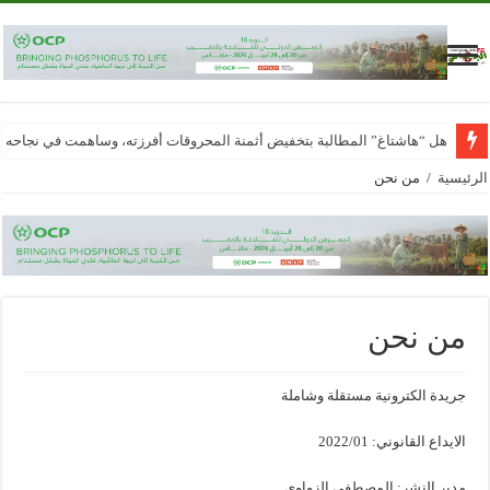
هل “هاشتاغ” المطالبة بتخفيض أثمنة المحروقات أفرزته، وساهمت في نجاحه
الرئيسية
/
من نحن
من نحن
جريدة الكترونية مستقلة وشاملة
الايداع القانوني: 2022/01
مدير النشر: المصطفى الزواوي