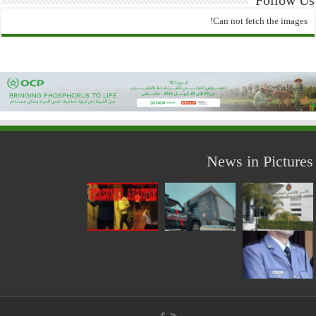
Follow Us
Can not fetch the images!
News in Pictures