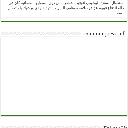
استعمال السلاح الوظيفي لتوقيف شخص ، من ذوي السوابق القضائية كان في
حالة اندفاع قوية، عرّض سلامة موظفي الشرطة لتهديد جدي ووشيك باستعمال
السلاح
communpress.info