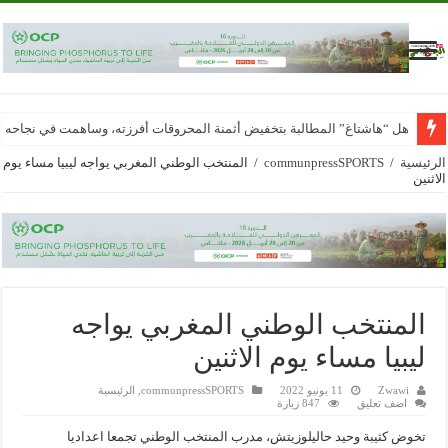
هل “هاشتاغ” المطالبة بتخفيض أثمنة المحروقات أفرزته، وساهمت في نجاحه
الرئيسية
/
communpressSPORTS
/
المنتخب الوطني المغربي يواجه ليبيا مساء يوم
الاثنين
المنتخب الوطني المغربي يواجه
ليبيا مساء يوم الاثنين
Zwawi
11 يونيو 2022
communpressSPORTS
,
الرئيسية
اضف تعليق
847 زيارة
تخوض كثيبة وحيد حاليلوزيتش، مدرب المنتخب الوطني تجمعا اعداديا