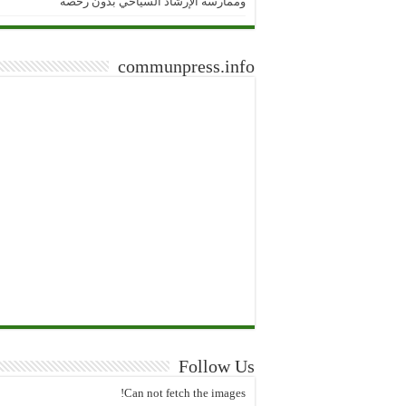
وممارسة الإرشاد السياحي بدون رخصة
communpress.info
Follow Us
Can not fetch the images!