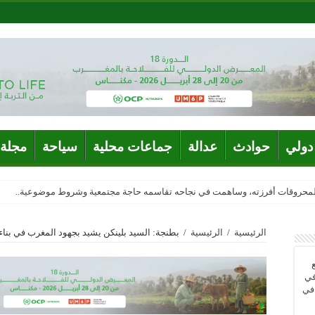
دولي
حوادث
عدالة
جماعات محلية
سياحة
مجلة 
المحروقات أفرزته، وساهمت في نجاحه تقاسمه حاجة مجتمعية وشروط موضوعية..
الرئيسية
/
الرئيسية
/
بطنجة: السيد بلينكن يشيد بجهود المغرب في بناء
في
 في