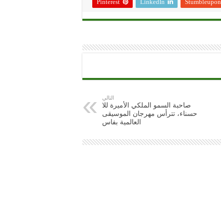
Pinterest
LinkedIn
Stumbleupon
التالي
صاحبة السمو الملكي الأميرة للا
حسناء، تترأس مهرجان الموسيقى
العالمية بفاس