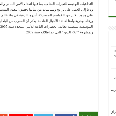
التداعيات الوخيمة للتغيرات المناخية بما فيها انعدام الأمن المائي والغ
ودعا إلى العمل على برامج وسياسات من شأنها تحقيق التقدم المشتر
على وجود الكثير من القواسم المشتركة، أبرزها الرغبة في بناء عالم أ
ورفاها وحرية وأمنا لفائدة الأجيال القادمة. يذكر أن المغرب من البلدان
المؤسسة لمنظمة ت
ولمشروع “علاء الدين” الذي تم إطلاقه سنة 2009.
ة
،
ن
رية
از