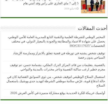
5 إلى 7 ماي الجاري على رأس وفد أمني هام
6 مايو 2026
أحدث المقالات
المختبر الوطني للشرطة العلمية والتقنية التابع للمديرية العامة للأمن الوطني،
يحصل على شهادة الاعتماد والمطابقة والجودة بالمعيار الدولي، في مختلف
التخصصات”ISO/CEI 17025
توقيف شخص يشتبه في تورطه في قضية تتعلق بالابتزاز وممارسة الإرشاد
السياحي بدون رخصة
بالقصيبة..بتعليمات من قائد المركز الدرك الملكي، بشمامة حسن، تم توقيف
مجرم خطير ارعب ساكنة القصيبة وتاجر مخدرات بالمدينة والنواحي
استعمال السلاح الوظيفي لتوقيف شخص ، من ذوي السوابق القضائية كان في
حالة اندفاع قوية، عرّض سلامة موظفي الشرطة لتهديد جدي ووشيك باستعمال
السلاح
أولمبيك خريبكة للكرة الحديدية يوقع مشاركة متميزة في كأس العرش 2026