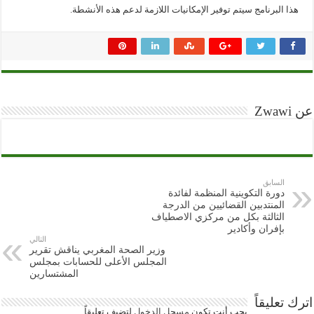
هذا البرنامج سيتم توفير الإمكانيات اللازمة لدعم هذه الأنشطة.
عن Zwawi
السابق
دورة التكوينية المنظمة لفائدة
المنتدبين القضائيين من الدرجة
الثالثة بكل من مركزي الاصطياف
بإفران وأكادير
التالي
وزير الصحة المغربي يناقش تقرير
المجلس الأعلى للحسابات بمجلس
المشتسارين
اترك تعليقاً
يجب أنت تكون
مسجل الدخول
لتضيف تعليقاً.