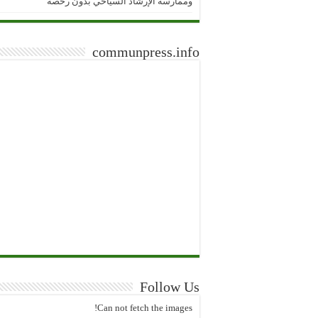
وممارسة الإرشاد السياحي بدون رخصة
communpress.info
Follow Us
Can not fetch the images!