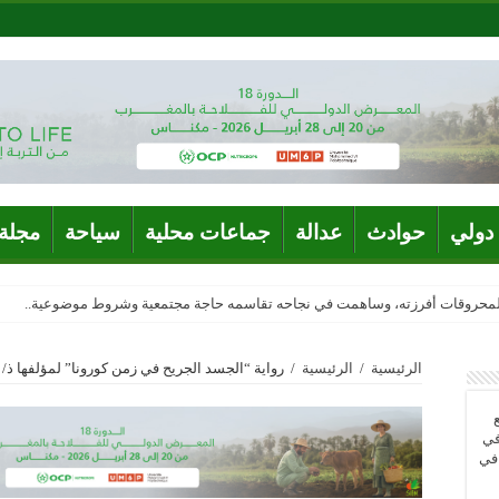
دولي
حوادث
عدالة
جماعات محلية
سياحة
مجلة 
المحروقات أفرزته، وساهمت في نجاحه تقاسمه حاجة مجتمعية وشروط موضوعية..
الرئيسية
/
الرئيسية
/
رواية “الجسد الجريح في زمن كورونا” لمؤلفها ذ
في
 في