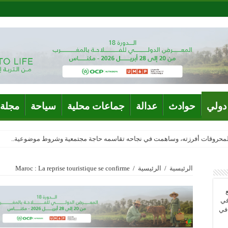
دولي
حوادث
عدالة
جماعات محلية
سياحة
مجلة 
المحروقات أفرزته، وساهمت في نجاحه تقاسمه حاجة مجتمعية وشروط موضوعية..
الرئيسية
/
الرئيسية
/
Maroc : La reprise touristique se confirme
في
 في