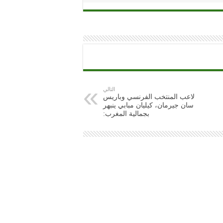
التالي
لاعب المنتخب الفرنسي وباريس
سان جيرمان، كيليان مبابي ينبهر
بجمالية المغرب: