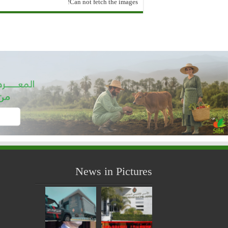
Can not fetch the images!
News in Pictures