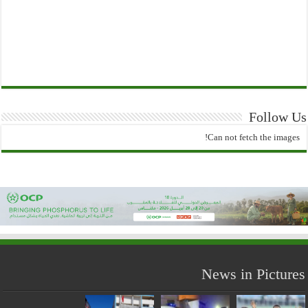
Follow Us
Can not fetch the images!
News in Pictures