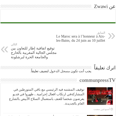
عن Zwawi
السابق
Le Maroc sera à l’honneur à Aix-
les-Bains, du 24 juin au 10 juillet
التالي
توقيع اتفاقية إطار للتعاون بين
مجلس الجالية المغربية بالخارج
والجامعة الحرة لبرشلونة
اترك تعليقاً
يجب أنت تكون
مسجل الدخول
لتضيف تعليقاً.
communpressTV
توقيف المشتبه فيه الرئيسي مع باقي المتورطين في
المشاركةفي ارتكاب افعال إجرامية..، ظهروا في فديو
يعرضون شخصا للعنف باستعمال السلاح الأبيض بالشارع
العام بالجديدة..
‏أسبوعين مضت