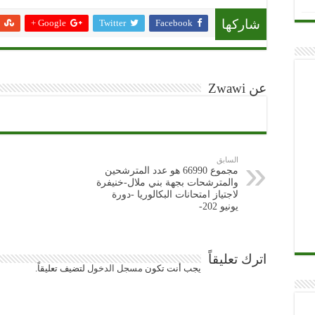
Google +
Twitter
Facebook
شاركها
عن Zwawi
السابق
مجموع 66990 هو عدد المترشحين
والمترشحات بجهة بني ملال-خنيفرة
لاجتياز امتحانات البكالوريا -دورة
يونيو 202-
اترك تعليقاً
يجب أنت تكون
مسجل الدخول
لتضيف تعليقاً.