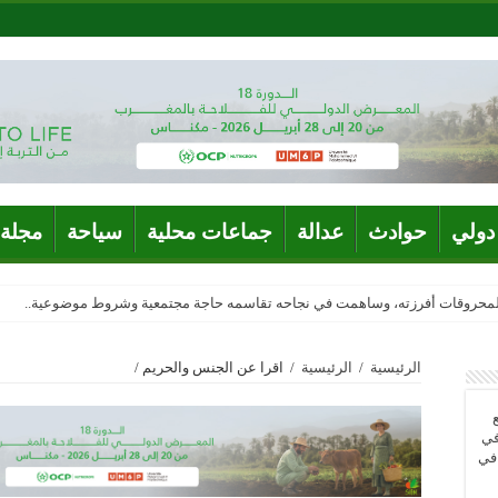
دولي
حوادث
عدالة
جماعات محلية
سياحة
مجلة 
المحروقات أفرزته، وساهمت في نجاحه تقاسمه حاجة مجتمعية وشروط موضوعية..
الرئيسية
/
الرئيسية
/
اقرا عن الجنس والحريم /
في
 في