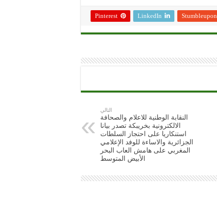
Pinterest
LinkedIn
Stumbleupon
التالي
النقابة الوطنية للاعلام والصحافة
الالكترونية بخريبكة تصدر بيانا
استنكاريا على احتجاز السلطات
الجزائرية والاساءة للوفد الإعلامي
المغربي على هامش العاب البحر
الأبيض المتوسط