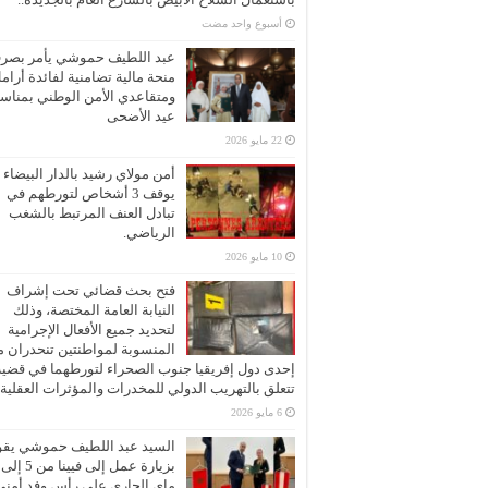
‏أسبوع واحد مضت
عبد اللطيف حموشي يأمر بصر
منحة مالية تضامنية لفائدة أرام
ومتقاعدي الأمن الوطني بمناسب
عيد الأضحى
22 مايو 2026
أمن مولاي رشيد بالدار البيضاء
يوقف 3 أشخاص لتورطهم في
تبادل العنف المرتبط بالشغب
الرياضي.
10 مايو 2026
فتح بحث قضائي تحت إشراف
النيابة العامة المختصة، وذلك
لتحديد جميع الأفعال الإجرامية
المنسوبة لمواطنتين تنحدران 
إحدى دول إفريقيا جنوب الصحراء لتورطهما في قضية
تتعلق بالتهريب الدولي للمخدرات والمؤثرات العقلية
6 مايو 2026
السيد عبد اللطيف حموشي يقو
ماي الجاري على رأس وفد أمني