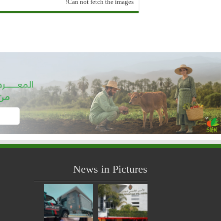
Can not fetch the images!
News in Pictures