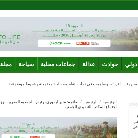
دولي
حوادث
عدالة
جماعات محلية
سياحة
مجلة 
المحروقات أفرزته، وساهمت في نجاحه تقاسمه حاجة مجتمعية وشروط موضوعية..
الرئيسية
/
الرئيسية
/
بطنجة: منير ليموري، رئيس الجمعية المغربية ل
اجتماع المكتب التنفيدي للجمعية
في
 في