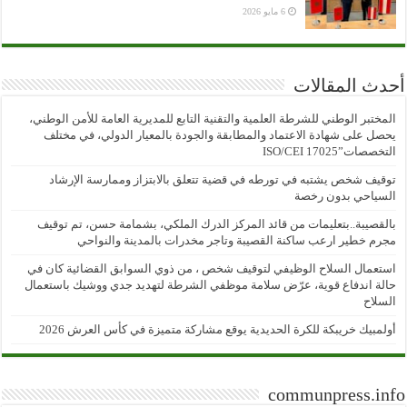
6 مايو 2026
أحدث المقالات
المختبر الوطني للشرطة العلمية والتقنية التابع للمديرية العامة للأمن الوطني،
يحصل على شهادة الاعتماد والمطابقة والجودة بالمعيار الدولي، في مختلف
التخصصات”ISO/CEI 17025
توقيف شخص يشتبه في تورطه في قضية تتعلق بالابتزاز وممارسة الإرشاد
السياحي بدون رخصة
بالقصيبة..بتعليمات من قائد المركز الدرك الملكي، بشمامة حسن، تم توقيف
مجرم خطير ارعب ساكنة القصيبة وتاجر مخدرات بالمدينة والنواحي
استعمال السلاح الوظيفي لتوقيف شخص ، من ذوي السوابق القضائية كان في
حالة اندفاع قوية، عرّض سلامة موظفي الشرطة لتهديد جدي ووشيك باستعمال
السلاح
أولمبيك خريبكة للكرة الحديدية يوقع مشاركة متميزة في كأس العرش 2026
communpress.info