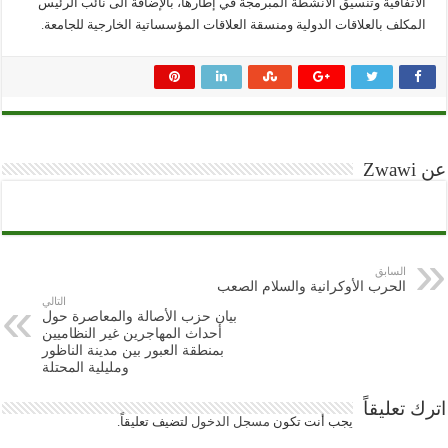
الاتفاقية وتنسيق الأنشطة المبرمجة في إطارها، بالإضافة الى نائب الرئيس
المكلف بالعلاقات الدولية ومنسقة العلاقات المؤسساتية الخارجية للجامعة.
عن Zwawi
السابق
الحرب الأوكرانية والسلام الصعب
التالي
بيان حزب الأصالة والمعاصرة حول
أحداث المهاجرين غير النظاميين
بمنطقة العبور بين مدينة الناظور
ومليلية المحتلة
اترك تعليقاً
يجب أنت تكون
مسجل الدخول
لتضيف تعليقاً.