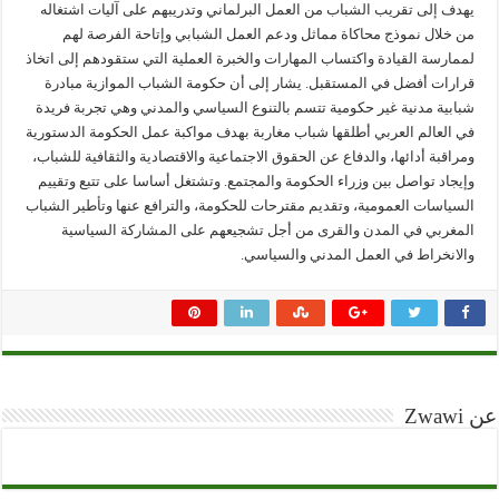
يهدف إلى تقريب الشباب من العمل البرلماني وتدريبهم على آليات اشتغاله
من خلال نموذج محاكاة مماثل ودعم العمل الشبابي وإتاحة الفرصة لهم
لممارسة القيادة واكتساب المهارات والخبرة العملية التي ستقودهم إلى اتخاذ
قرارات أفضل في المستقبل. يشار إلى أن حكومة الشباب الموازية مبادرة
شبابية مدنية غير حكومية تتسم بالتنوع السياسي والمدني وهي تجربة فريدة
في العالم العربي أطلقها شباب مغاربة بهدف مواكبة عمل الحكومة الدستورية
ومراقبة أدائها، والدفاع عن الحقوق الاجتماعية والاقتصادية والثقافية للشباب،
وإيجاد تواصل بين وزراء الحكومة والمجتمع. وتشتغل أساسا على تتبع وتقييم
السياسات العمومية، وتقديم مقترحات للحكومة، والترافع عنها وتأطير الشباب
المغربي في المدن والقرى من أجل تشجيعهم على المشاركة السياسية
والانخراط في العمل المدني والسياسي.
عن Zwawi