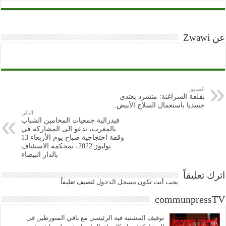
عن Zwawi
السابق
بقلعة السراغنة: متشرد يعتدي
جسديا باستعمال السلاح الأبيض..
التالي
فيدرالية جمعيات المحامين الشباب
بالمغرب، تدعو الى المشاركة في
وقفة احتجاجية صباح يوم الأربعاء 13
يوليوز 2022، بمحكمة الاستئناف
بالدار البيضاء
اترك تعليقاً
يجب أنت تكون
مسجل الدخول
لتضيف تعليقاً.
communpressTV
توقيف المشتبه فيه الرئيسي مع باقي المتورطين في