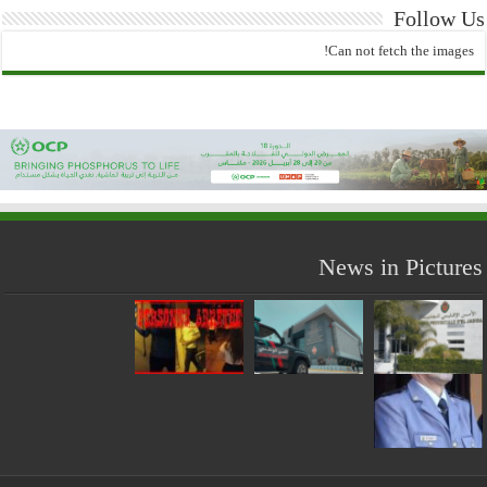
Follow Us
Can not fetch the images!
News in Pictures