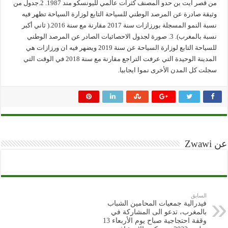
من قصر ايت بن حدو المصنف كثرات عالمي لليونسكو مند 1987. 2.جدول من
وثيقة صادرة عن المرصد الوطني للسياحة التابع لوزارة السياحة تظهر فيه
نسبة النمو المسجلة بورزازات سنة 2017 مقارنة مع سنة 2016.( ثاني أكبر
نسبة بالمغرب). 3. صورة لجدول الاحصائيات الصادر عن المرصد الوطني
للسياحة التابع لوزارة السياحة عن سنة 2019 ويضهر فيه ان ورزازات هي
المدينة الوحيدة التي عرفت التراجع مقارنة مع سنة 2018 في الوقت التي
سجلت كل المدن الأخرى نموا ايجابيا.
عن Zwawi
السابق
فيدرالية جمعيات المحامين الشباب
بالمغرب، تدعو الى المشاركة في
وقفة احتجاجية صباح يوم الأربعاء 13