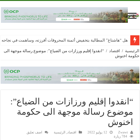
هل “هاشتاغ” المطالبة بتخفيض أثمنة المحروقات أفرزته، وساهمت في نجاحه
الرئيسية
/
اقتصاد
/
“انقدوا إقليم ورزازات من الضياع”: موضوع رسالة موجهة الى
حكومة اخنوش
“انقدوا إقليم ورزازات من الضياع”:
موضوع رسالة موجهة الى حكومة
اخنوش
Zwawi
12 يوليو 2022
اقتصاد
,
الرئيسية
اضف تعليق
784 زيارة