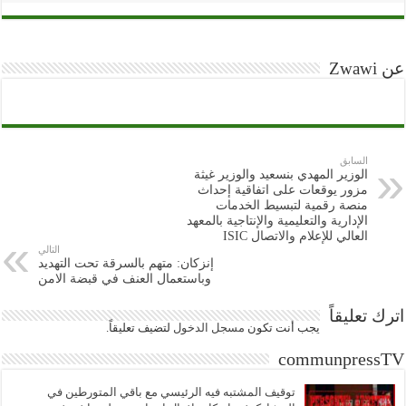
عن Zwawi
السابق
الوزير المهدي بنسعيد والوزير غيثة
مزور يوقعات على اتفاقية إحداث
منصة رقمية لتبسيط الخدمات
الإدارية والتعليمية والإنتاجية بالمعهد
العالي للإعلام والاتصال ISIC
التالي
إنزكان: متهم بالسرقة تحت التهديد
وباستعمال العنف في قبضة الامن
اترك تعليقاً
يجب أنت تكون
مسجل الدخول
لتضيف تعليقاً.
communpressTV
توقيف المشتبه فيه الرئيسي مع باقي المتورطين في