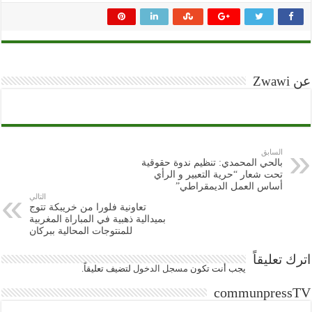
عن Zwawi
السابق
بالحي المحمدي: تنظيم ندوة حقوقية
تحت شعار “حرية التعبير و الرأي
أساس العمل الديمقراطي”
التالي
تعاونية فلورا من خريبكة تتوج
بميدالية ذهبية في المباراة المغربية
للمنتوجات المحالية ببركان
اترك تعليقاً
يجب أنت تكون
مسجل الدخول
لتضيف تعليقاً.
communpressTV