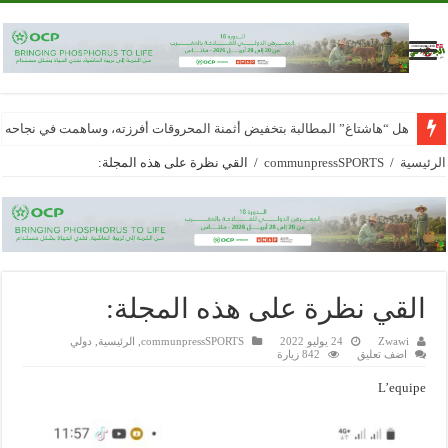
هل “هاشتاغ” المطالبة بتخفيض أثمنة المحروقات أفرزته، وساهمت في نجاحه
الرئيسية
/
communpressSPORTS
/
القي نظرة على هذه المجلة:
القي نظرة على هذه المجلة:
Zwawi
24 يوليو 2022
communpressSPORTS
,
الرئيسية
,
دولي
اضف تعليق
842 زيارة
L’equipe