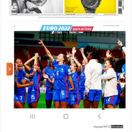
lequipe240722
Download