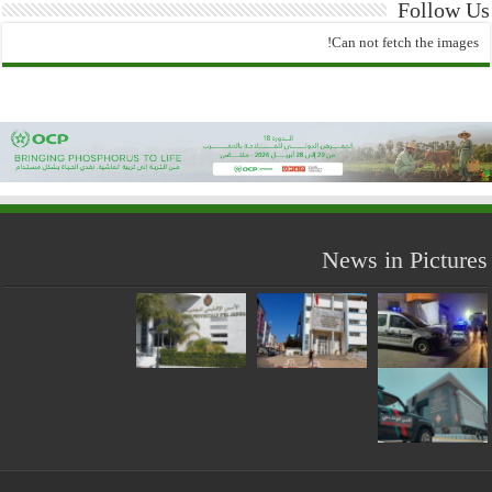
Follow Us
Can not fetch the images!
News in Pictures