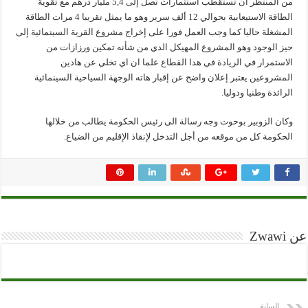
من المنتظر ان تستقطب استثمارات تصل إلى 5,4 مليار درهم مع تقوية
الطاقة الاستيعابية بحوالي 12 ألف سرير وهو ما يمثل تقريبا 4 مرات الطاقة
المشغلة حاليا كما وجب العمل فورا على إخراج مشروع القرية السينمائية إلى
حيز الوجود وهو المشروع المهيكل الدي من شأنه تمكين ورزازات من
الاستمرار في الريادة في هدا القطاع علما ان اي تخلي عن هادين
المشروعين يعتبر إعلان واضح عن إقبار هاته الوجهة السياحية السينمائية
الرائدة وطنيا ودوليا.
وكان الزوبير بوحوت وجه رسالة الى رئيس الحكومة يطالب من خلالها
الحكومة كل من موقعه من أجل التدخل لإنقاذ الإقليم من الضياع.
عن Zwawi
السابق