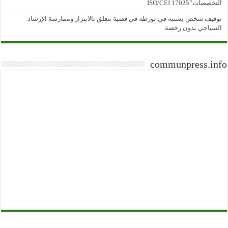
التخصصات”ISO/CEI 17025
توقيف شخص يشتبه في تورطه في قضية تتعلق بالابتزاز وممارسة الإرشاد
السياحي بدون رخصة
communpress.info