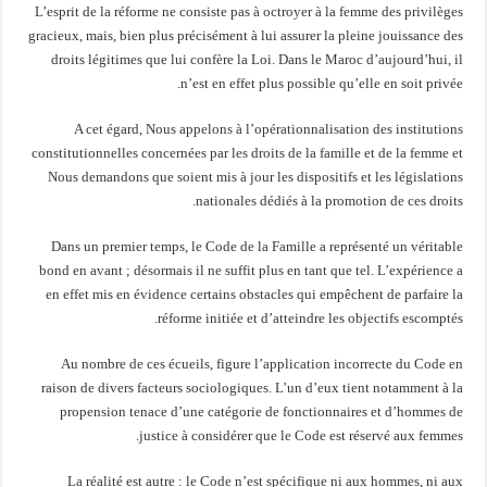
L’esprit de la réforme ne consiste pas à octroyer à la femme des privilèges
gracieux, mais, bien plus précisément à lui assurer la pleine jouissance des
droits légitimes que lui confère la Loi. Dans le Maroc d’aujourd’hui, il
n’est en effet plus possible qu’elle en soit privée.
A cet égard, Nous appelons à l’opérationnalisation des institutions
constitutionnelles concernées par les droits de la famille et de la femme et
Nous demandons que soient mis à jour les dispositifs et les législations
nationales dédiés à la promotion de ces droits.
Dans un premier temps, le Code de la Famille a représenté un véritable
bond en avant ; désormais il ne suffit plus en tant que tel. L’expérience a
en effet mis en évidence certains obstacles qui empêchent de parfaire la
réforme initiée et d’atteindre les objectifs escomptés.
Au nombre de ces écueils, figure l’application incorrecte du Code en
raison de divers facteurs sociologiques. L’un d’eux tient notamment à la
propension tenace d’une catégorie de fonctionnaires et d’hommes de
justice à considérer que le Code est réservé aux femmes.
La réalité est autre : le Code n’est spécifique ni aux hommes, ni aux