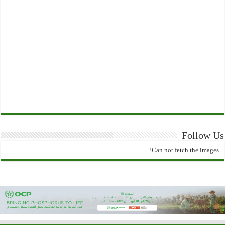
Follow Us
Can not fetch the images!