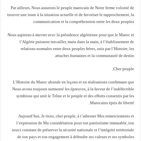
Par ailleurs, Nous assurons le peuple marocain de Notre ferme volonté de
trouver une issue à la situation actuelle et de favoriser le rapprochement, la
communication et la compréhension entre les deux peuples.
Nous aspirons à œuvrer avec la présidence algérienne pour que le Maroc et
l’Algérie puissent travailler, main dans la main, à l’établissement de
relations normales entre deux peuples frères, unis par l’Histoire, les
attaches humaines et la communauté de destin.
Cher peuple,
L’Histoire du Maroc abonde en leçons et en réalisations confirmant que
Nous avons toujours surmonté les épreuves, à la faveur de l’indéfectible
symbiose qui unit le Trône et le peuple et des efforts consentis par les
Marocains épris de liberté.
Aujourd’hui, Je tiens, cher peuple, à t’adresser Mes remerciements et
l’expression de Ma considération pour ton patriotisme immuable, ton
souci constant de préserver la sécurité nationale et l’intégrité territoriale
de ton pays et ton engagement à défendre ses valeurs et ses symboles