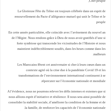
Cher peuple,
La Glorieuse Fête du Trône est toujours célébrée dans un esprit de
renouvellement du Pacte d’allégeance mutuel qui unit le Trône et le
peuple.
En cette année particulière, elle coïncide avec l’avènement du nouvel an
de l’Hégire. Nous rendons grâce à Dieu de nous avoir gratifiés d’une si
forte symbiose qui transcende les vicissitudes de l’Histoire et nous
maintient indéfectiblement soudés, dans les heurs comme dans les
malheurs.
Les Marocains fêtent cet anniversaire si cher à leurs cœurs dans un
contexte agité où la crise due à la pandémie Covid 19 et les
transformations de l’environnement international continuent à se
répercuter sur l’économie nationale et mondiale.
A l’évidence, nous ne pourrons relever les défis internes et externes que si
nous allions esprit d’initiative et résilience. Il nous sera ainsi possible de
consolider la stabilité sociale, d’améliorer la condition de la femme et de
la famille, de renforcer les capacités de l’économie nationale.