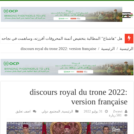
هل “هاشتاغ” المطالبة بتخفيض أثمنة المحروقات أفرزته، وساهمت في نجاحه
الرئيسية
/
الرئيسية
/
discours royal du trone 2022: version française
discours royal du trone 2022:
version française
Zwawi
31 يوليو 2022
الرئيسية
,
المجتمع
,
دولي
اضف تعليق
581 زيارة