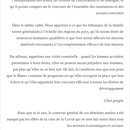
l’interprétation des textes, de volonté de concertation et de dialogue, et
qu’il puisse compter sur le concours de l’ensemble des institutions et des
acteurs concernés.
Dans le même cadre, Nous appelons à ce que les tribunaux de la famille
soient généralisés à l’échelle des régions du pays, qu’ils soient dotés de
ressources humaines qualifiées et que leur soient affectés les moyens
matériels nécessaires à l’accomplissement efficace de leur mission.
Par ailleurs, rappelons une vérité essentielle : quand les femmes accèdent
pleinement à leurs droits, elles ne portent aucun préjudice aux hommes,
pas plus qu’elles ne se font tort. De fait, la condition sine qua non pour
que le Maroc continue de progresser est qu’elles occupent la place qui leur
échoit et qu’elles apportent leur concours efficient à toutes les filières de
développement.
Cher peuple,
Ainsi que tu le sais, le contexte général de ces dernières années a été
marqué par les effets de la crise de la Covid qui se sont fait sentir dans tous
les secteurs économiques et sociaux.