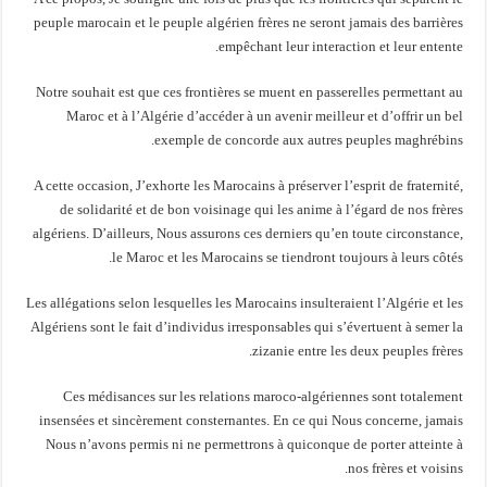
peuple marocain et le peuple algérien frères ne seront jamais des barrières
empêchant leur interaction et leur entente.
Notre souhait est que ces frontières se muent en passerelles permettant au
Maroc et à l’Algérie d’accéder à un avenir meilleur et d’offrir un bel
exemple de concorde aux autres peuples maghrébins.
A cette occasion, J’exhorte les Marocains à préserver l’esprit de fraternité,
de solidarité et de bon voisinage qui les anime à l’égard de nos frères
algériens. D’ailleurs, Nous assurons ces derniers qu’en toute circonstance,
le Maroc et les Marocains se tiendront toujours à leurs côtés.
Les allégations selon lesquelles les Marocains insulteraient l’Algérie et les
Algériens sont le fait d’individus irresponsables qui s’évertuent à semer la
zizanie entre les deux peuples frères.
Ces médisances sur les relations maroco-algériennes sont totalement
insensées et sincèrement consternantes. En ce qui Nous concerne, jamais
Nous n’avons permis ni ne permettrons à quiconque de porter atteinte à
nos frères et voisins.