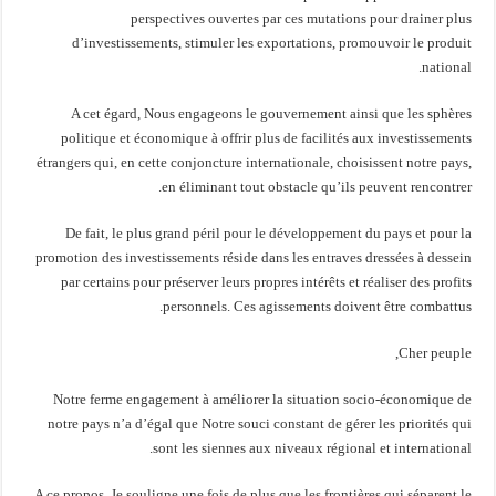
perspectives ouvertes par ces mutations pour drainer plus
d’investissements, stimuler les exportations, promouvoir le produit
national.
A cet égard, Nous engageons le gouvernement ainsi que les sphères
politique et économique à offrir plus de facilités aux investissements
étrangers qui, en cette conjoncture internationale, choisissent notre pays,
en éliminant tout obstacle qu’ils peuvent rencontrer.
De fait, le plus grand péril pour le développement du pays et pour la
promotion des investissements réside dans les entraves dressées à dessein
par certains pour préserver leurs propres intérêts et réaliser des profits
personnels. Ces agissements doivent être combattus.
Cher peuple,
Notre ferme engagement à améliorer la situation socio-économique de
notre pays n’a d’égal que Notre souci constant de gérer les priorités qui
sont les siennes aux niveaux régional et international.
A ce propos, Je souligne une fois de plus que les frontières qui séparent le