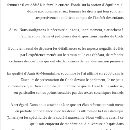
femmes : il est dédié à la famille entière. Fondé sur la notion d’équilibre, il
donne aux hommes et aux femmes les droits qui leur échoient
respectivement et il tient compte de l’intérêt des enfants.
Aussi, Nous soulignons la nécessité que tous, unanimement, s’attachent à
l’application pleine et judicieuse des dispositions légales du Code.
Il convient aussi de dépasser les défaillances et les aspects négatifs révélés
par l’expérience menée sur le terrain et, le cas échéant, de refondre
certaines dispositions qui ont été détournées de leur destination première.
En qualité d’Amir Al-Mouminine, et comme Je l’ai affirmé en 2003 dans le
Discours de présentation du Code devant le parlement, Je ne peux
autoriser ce que Dieu a prohibé, ni interdire ce que le Très-Haut a autorisé,
en particulier sur les points encadrés par des textes coraniques formels.
A cet égard, Nous nous attachons à ce que cet élan réformateur soit mené
en parfaite concordance avec les desseins ultimes de la Loi islamique
(Charia) et les spécificités de la société marocaine. Nous veillons aussi à ce
qu’il soit empreint de modération, d’ouverture d’esprit dans