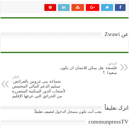
عن Zwawi
السابق
فلسفة: هل يمكن للانسان ان يكون
سعيدا..؟
التالي
بجماعة بني عروس بالعرائش:
تسليم الدعم المالي المخصص
لأصحاب الدور السكنية المتضررة
من الحرائق التي عرفها الإقليم
اترك تعليقاً
يجب أنت تكون
مسجل الدخول
لتضيف تعليقاً.
communpressTV