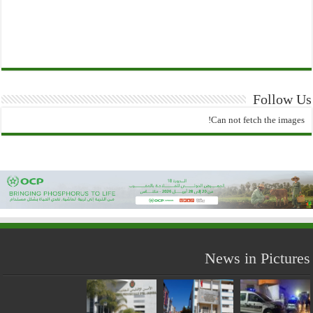
Follow Us
Can not fetch the images!
News in Pictures