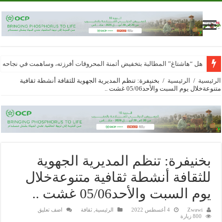
هل “هاشتاغ” المطالبة بتخفيض أثمنة المحروقات أفرزته، وساهمت في نجاحه
الرئيسية
/
الرئيسية
/
بخنيفرة: تنظم المديرية الجهوية للثقافة أنشطة ثقافية
متنوعةخلال يوم السبت والأحد05/06 غشت ..
بخنيفرة: تنظم المديرية الجهوية
للثقافة أنشطة ثقافية متنوعةخلال
يوم السبت والأحد05/06 غشت ..
Zwawi
4 أغسطس 2022
الرئيسية
,
ثقافة
اضف تعليق
800 زيارة