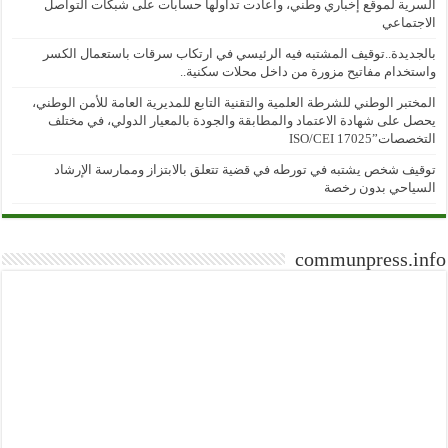
السرية لموقع إخباري وطني، وأعادت تداولها حسابات على شبكات التواصل
الاجتماعي
بالجديدة..توقيف المشتبه فيه الرئيسي في ارتكاب سرقات باستعمال الكسر
واستخدام مفاتيح مزورة من داخل محلات سكنية..
المختبر الوطني للشرطة العلمية والتقنية التابع للمديرية العامة للأمن الوطني،
يحصل على شهادة الاعتماد والمطابقة والجودة بالمعيار الدولي، في مختلف
التخصصات”ISO/CEI 17025
توقيف شخص يشتبه في تورطه في قضية تتعلق بالابتزاز وممارسة الإرشاد
السياحي بدون رخصة
communpress.info