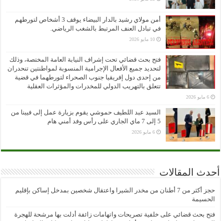
أمن مولاي رشيد بالدار البيضاء يوقف 3 أشخاص لتورطهم
في تبادل العنف المرتبط بالشغب الرياضي.
10 مايو 2026
فتح بحث قضائي تحت إشراف النيابة العامة المختصة، وذلك
لتحديد جميع الأفعال الإجرامية المنسوبة لمواطنتين تنحدران
من إحدى دول إفريقيا جنوب الصحراء لتورطهما في قضية
تتعلق بالتهريب الدولي للمخدرات والمؤثرات العقلية
6 مايو 2026
السيد عبد اللطيف حموشي يقوم بزيارة عمل إلى فيينا من
5 إلى 7 ماي الجاري على رأس وفد أمني هام
6 مايو 2026
أحدث المقالات
حجز أكثر من 7 أطنان من مخدر الشيرا واعتقال شخصين بمدخل إساكن بإقليم
الحسيمة
فتح بحث قضائي على خلفية تصريحات واتهامات زائفة أدلت بها مرشحة للهجرة