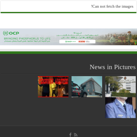
Can not fetch the images!
News in Pictures