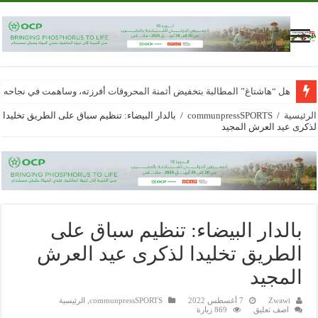
هل “هاشتاغ” المطالبة بتخفيض أثمنة المحروقات أفرزته، وساهمت في نجاحه
الرئيسية
/
communpressSPORTS
/
بالدار البيضاء: تنظيم سباق على الطريق تخليدا
لذكرى عيد العرش المجيد
بالدار البيضاء: تنظيم سباق على
الطريق تخليدا لذكرى عيد العرش
المجيد
Zwawi
7 أغسطس 2022
communpressSPORTS
,
الرئيسية
اضف تعليق
869 زيارة