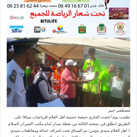
مصطفى خيبر
نظمت يوم7غشت الجاري جمعية حسنية اهل الغلام للرياضات سباقا على
الطريق انطلق في نسخته الثالثة من نقطة بمدار امام مكتب العمران السلام
2 اهل الغلام سيدي مومن؛ تم السباق تحت اشراف عمالة ومقاطعات سيدي