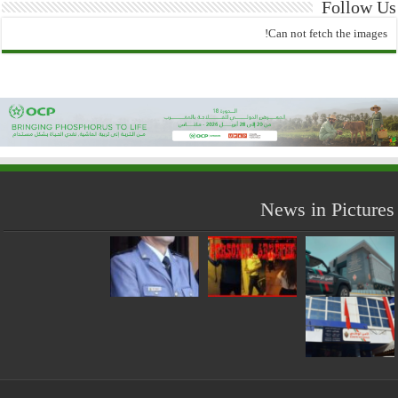
Follow Us
Can not fetch the images!
News in Pictures