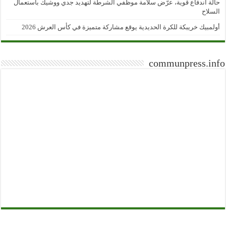
حالة اندفاع قوية، عرّض سلامة موظفي الشرطة لتهديد جدي ووشيك باستعمال
السلاح
أولمبيك خريبكة للكرة الحديدية يوقع مشاركة متميزة في كأس العرش 2026
communpress.info