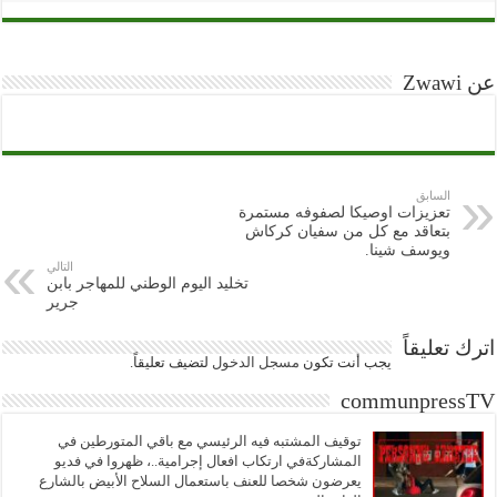
عن Zwawi
السابق
تعزيزات اوصيكا لصفوفه مستمرة
بتعاقد مع كل من سفيان كركاش
ويوسف شينا.
التالي
تخليد اليوم الوطني للمهاجر بابن
جرير
اترك تعليقاً
يجب أنت تكون
مسجل الدخول
لتضيف تعليقاً.
communpressTV
توقيف المشتبه فيه الرئيسي مع باقي المتورطين في
المشاركةفي ارتكاب افعال إجرامية..، ظهروا في فديو
يعرضون شخصا للعنف باستعمال السلاح الأبيض بالشارع