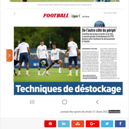
journal-des-sports-du-Jeudi-11-Aout-2022
Download