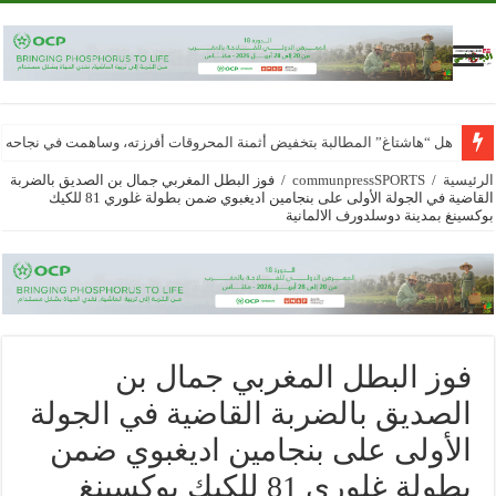
هل “هاشتاغ” المطالبة بتخفيض أثمنة المحروقات أفرزته، وساهمت في نجاحه
الرئيسية
/
communpressSPORTS
/
فوز البطل المغربي جمال بن الصديق بالضربة
القاضية في الجولة الأولى على بنجامين اديغبوي ضمن بطولة غلوري 81 للكيك
بوكسينغ بمدينة دوسلدورف الالمانية
فوز البطل المغربي جمال بن
الصديق بالضربة القاضية في الجولة
الأولى على بنجامين اديغبوي ضمن
بطولة غلوري 81 للكيك بوكسينغ