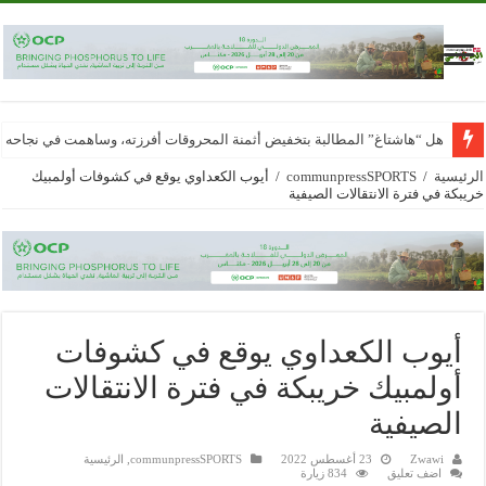
هل “هاشتاغ” المطالبة بتخفيض أثمنة المحروقات أفرزته، وساهمت في نجاحه
الرئيسية
/
communpressSPORTS
/
أيوب الكعداوي يوقع في كشوفات أولمبيك
خريبكة في فترة الانتقالات الصيفية
أيوب الكعداوي يوقع في كشوفات
أولمبيك خريبكة في فترة الانتقالات
الصيفية
Zwawi
23 أغسطس 2022
communpressSPORTS
,
الرئيسية
اضف تعليق
834 زيارة