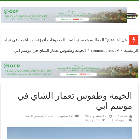
هل “هاشتاغ” المطالبة بتخفيض أثمنة المحروقات أفرزته، وساهمت في نجاحه
الرئيسية
/
communpressTV
/
الخيمة وطقوس تعمار الشاي في موسم ابي
الخيمة وطقوس تعمار الشاي في
موسم ابي
Zwawi
12 سبتمبر 2022
communpressTV
,
الرئيسية
,
ثقافة
اضف تعليق
837 زيارة