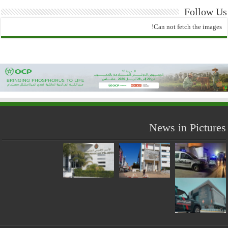
Follow Us
Can not fetch the images!
News in Pictures