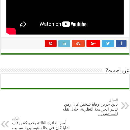
عن Zwawi
السابق
بابن جرير: وفاة شخص كان رهن
تدبير الحراسة النظرية، خلال نقله
للمستشفى.
التالي
أمن الدائرة التالثة بخريبكة يوقف
شابا كان في حالة هيستيرية تسببت