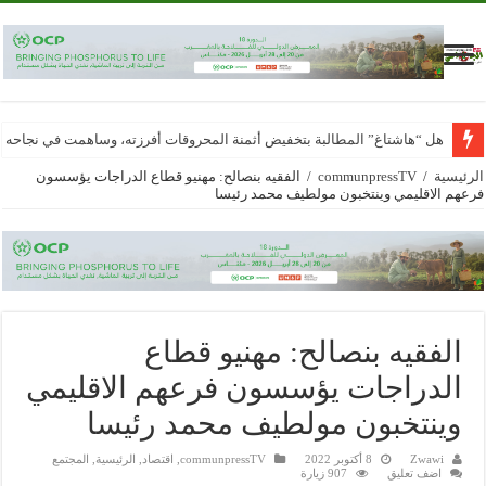
هل “هاشتاغ” المطالبة بتخفيض أثمنة المحروقات أفرزته، وساهمت في نجاحه
الرئيسية
/
communpressTV
/
الفقيه بنصالح: مهنيو قطاع الدراجات يؤسسون
فرعهم الاقليمي وينتخبون مولطيف محمد رئيسا
الفقيه بنصالح: مهنيو قطاع
الدراجات يؤسسون فرعهم الاقليمي
وينتخبون مولطيف محمد رئيسا
Zwawi
8 أكتوبر 2022
communpressTV
,
اقتصاد
,
الرئيسية
,
المجتمع
اضف تعليق
907 زيارة