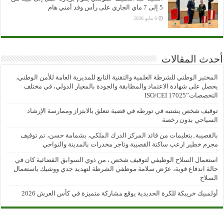
5 إلى 7 ماي الجاري على رأس وفد أمني هام
6 مايو 2026
أحدث المقالات
المختبر الوطني للشرطة العلمية والتقنية التابع للمديرية العامة للأمن الوطني،
يحصل على شهادة الاعتماد والمطابقة والجودة بالمعيار الدولي، في مختلف
التخصصات”ISO/CEI 17025
توقيف شخص يشتبه في تورطه في قضية تتعلق بالابتزاز وممارسة الإرشاد
السياحي بدون رخصة
بالقصيبة..بتعليمات من قائد المركز الدرك الملكي، بشمامة حسن، تم توقيف
مجرم خطير ارعب ساكنة القصيبة وتاجر مخدرات بالمدينة والنواحي
استعمال السلاح الوظيفي لتوقيف شخص ، من ذوي السوابق القضائية كان في
حالة اندفاع قوية، عرّض سلامة موظفي الشرطة لتهديد جدي ووشيك باستعمال
السلاح
أولمبيك خريبكة للكرة الحديدية يوقع مشاركة متميزة في كأس العرش 2026