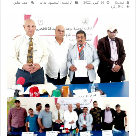
Zwawi
16 أكتوبر 2022
الرئيسية
,
المجتمع
,
عدالة
اضف تعليق
846 زيارة