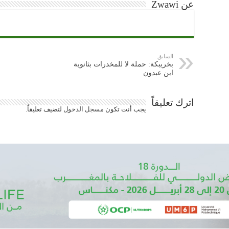
عن Zwawi
السابق
بخريبكة: حملة لا للمخدرات بثانوية
ابن عبدون
اترك تعليقاً
يجب أنت تكون
مسجل الدخول
لتضيف تعليقاً.