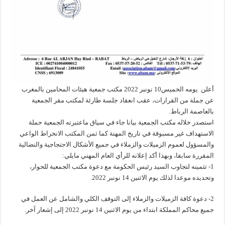
أعلن يومه الخميس10 نونبر 2022 مكتب جمعية هيئات المحامين بالمغرب
عن جملة من القرارات، عقب انعقاد جلسة طارئة لمكتب مقر الجمعية
بالعاصمة الرباط.
استصدر خلاله مكتب الجمعية بيانا جاء في سياق ماعتبرته الجمعية حملة
الاستهداف غير مسبوقة في تاريخ المهنة كما ثمن المكتب الانخراط الواعي
والمسؤول لعموم الزميلات والزملاء في جميع الأشكال الاحتجاجية والنضالية
المقررة سابقا، وبهذا أكد إعلانه للرأي العام المهني مايلي:
1- تثمينه لتجاوب السيد رئيس الحكومة مع دعوة مكتب الجمعية للحوار،
وتحديده موعدا لذلك يوم الاثنين 14 نونبر 2022.
2- دعوة كافة الزميلات والزملاء إلى التوقف الكلي والشامل عن العمل في
جميع محاكم المملكة ابتداء من يوم الاثنين 14 نونبر 2022 إلى إشعار آخر.