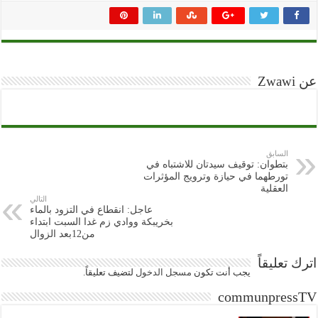
عن Zwawi
السابق
بتطوان: توقيف سيدتان للاشتباه في
تورطهما في حيازة وترويج المؤثرات
العقلية
التالي
عاجل: انقطاع في التزود بالماء
بخريبكة ووادي زم غدا السبت ابتداء
من12بعد الزوال
اترك تعليقاً
يجب أنت تكون
مسجل الدخول
لتضيف تعليقاً.
communpressTV