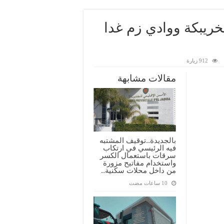
بخريبكة ووادي زم غدا
912 زيارة
مقالات مشابهة
بالجديدة..توقيف المشتبه
فيه الرئيسي في ارتكاب
سرقات باستعمال الكسر
واستخدام مفاتيح مزورة
من داخل محلات سكنية..