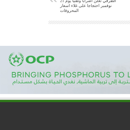
الطرقي تعلن اضرابا وطنيا يوم 21
نوفمبر احتجاجا على غلاء اسعار
المحروقات