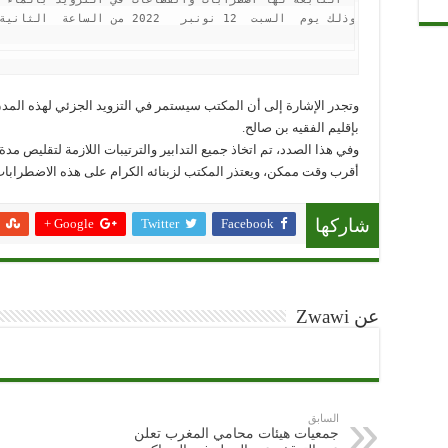
وتجدر الإشارة إلى أن المكتب سيستمر في التزويد الجزئي لهذه المدن و
بإقليم الفقيه بن صالح.
وفي هذا الصدد، تم اتخاذ جميع التدابير والترتيبات اللازمة لتقليص مد
أقرب وقت ممكن، ويعتذر المكتب لزبنائه الكرام على هذه الاضطرابات 
Google +
Twitter
Facebook
شاركها
عن Zwawi
السابق
جمعيات هيئات محامي المغرب تعلن