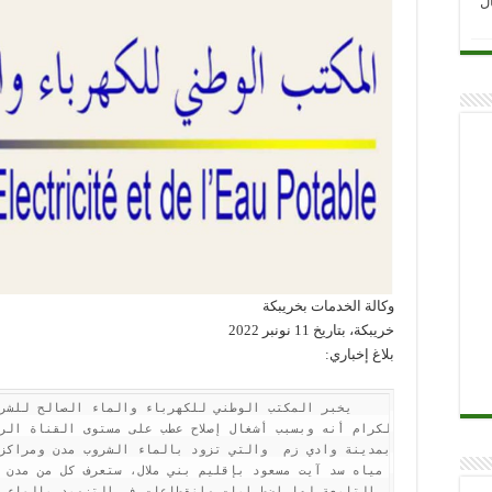
ل
وكالة الخدمات بخريبكة
خريبكة، بتاريخ 11 نونبر 2022
بلاغ إخباري: