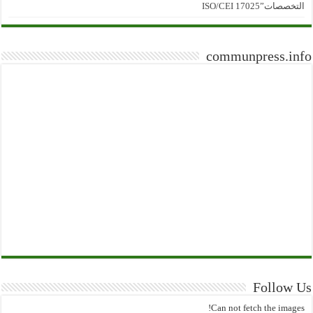
التخصصات”ISO/CEI 17025
communpress.info
Follow Us
Can not fetch the images!