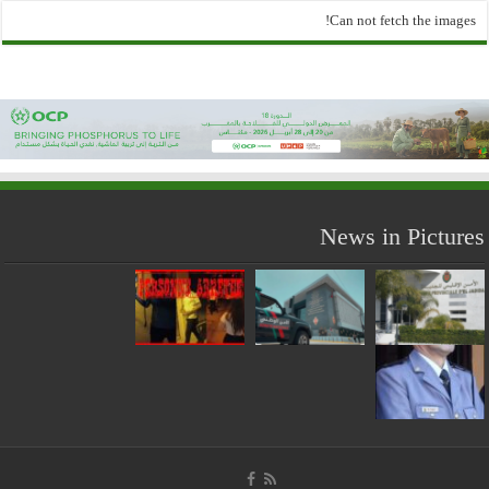
Can not fetch the images!
News in Pictures