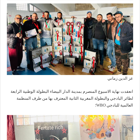
عز الدين زماني
انعقدت نهاية الاسبوع المنصرم بمدينة الدار البيضاء البطولة الوطنية الرابعة
لطائر البادجي والبطولة المغربية الثانية المعترف بها من طرف المنظمة
العالمية للبادجي WBO؛