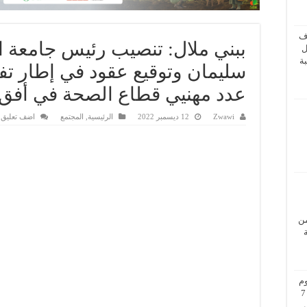
ف
ببني ملال: تنصيب رئيس جامعة 
ل
ة
سليمان وتوقيع عقود في إطار تفع
عدد مهنيي قطاع الصحة في أفق سنة 
Zwawi
12 ديسمبر 2022
الرئيسية
,
المجتمع
اضف تعليق
من
م
بزيارة عمل إلى فيينا من 5 إلى 7