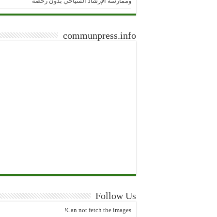
وممارسة الإرشاد السياحي بدون رخصة
communpress.info
Follow Us
Can not fetch the images!