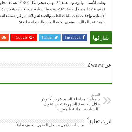
عوض 17.4 المسجل سنة 2021، وهو ما استلزم إرسا
جامعة عبد المالك السعدي : كلية الطب والصيدلة بطنجة؛
Google +
Twitter
Facebook
شاركها
عن Zwawi
السابق
بالرباط: مداخلة السيد عزيز أخنوش
خلال الجلسة الشهرية تحت عنوان
“السياسة المائية بالمغرب”
اترك تعليقاً
يجب أنت تكون
مسجل الدخول
لتضيف تعليقاً.