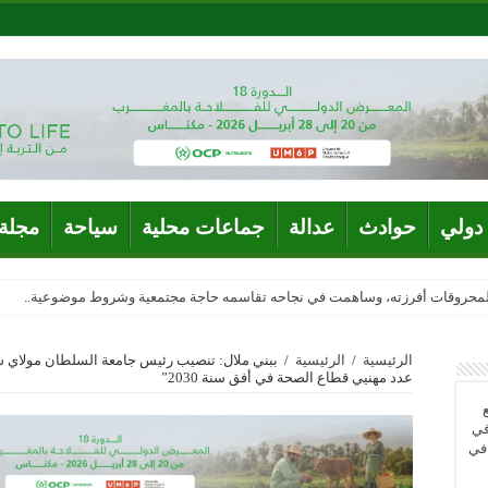
دولي
حوادث
عدالة
جماعات محلية
سياحة
مجلة 
المحروقات أفرزته، وساهمت في نجاحه تقاسمه حاجة مجتمعية وشروط موضوعية..
الرئيسية
/
الرئيسية
/
ببني ملال: تنصيب رئيس جامعة السلطان مولاي سل
عدد مهنيي قطاع الصحة في أفق سنة 2030”
في
 في