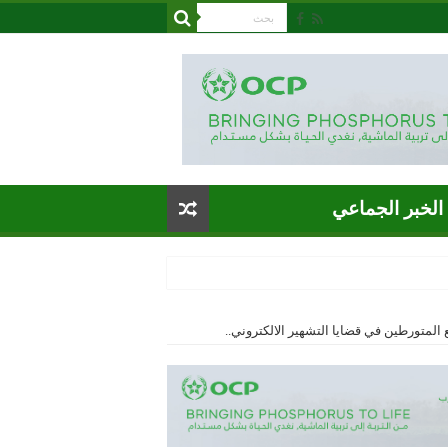
الخبر الجماعي
 الدولي، في مختلف التخصصات”ISO/CEI 17025
 المتورطين في قضايا التشهير الالكتروني..