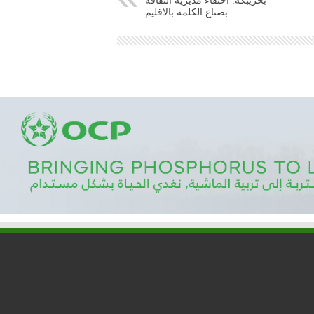
بخريبكة: احتفاء مديرية الثقافة
بصناع الكلمة بالاقليم