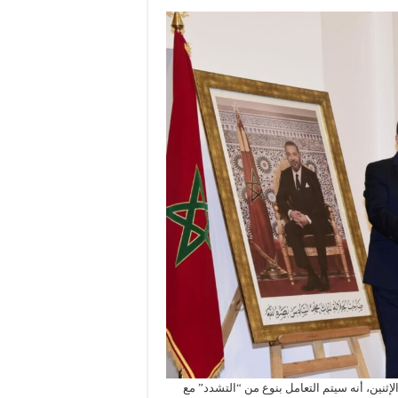
ي، اليوم الإثنين، أنه سيتم التعامل بنوع من “التشدد” مع