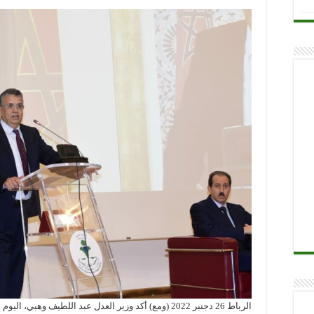
الرباط 26 دجنبر 2022 (ومع) أكد وزير العدل عبد اللطيف وهب