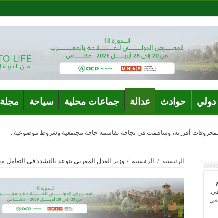
دولي
حوادث
عدالة
جماعات محلية
سياحة
مجلة 
المحروقات أفرزته، وساهمت في نجاحه تقاسمه حاجة مجتمعية وشروط موضوعية..
لتابع للمديرية العامة للأمن الوطني، يحصل على شهادة الاعتماد والمطابقة والجودة بالمعيار
الرئيسية
/
الرئيسية
/
وزير العدل المغربي يتوعد بالتشدد في التعامل مع
في
 في