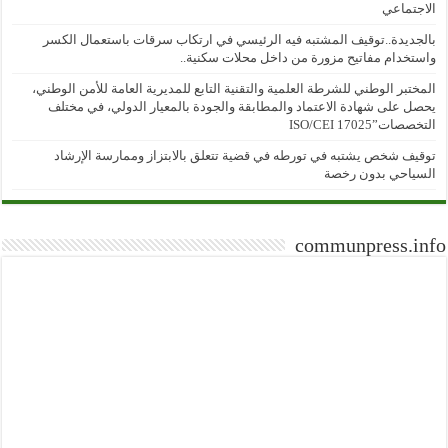
الاجتماعي
بالجديدة..توقيف المشتبه فيه الرئيسي في ارتكاب سرقات باستعمال الكسر
واستخدام مفاتيح مزورة من داخل محلات سكنية..
المختبر الوطني للشرطة العلمية والتقنية التابع للمديرية العامة للأمن الوطني،
يحصل على شهادة الاعتماد والمطابقة والجودة بالمعيار الدولي، في مختلف
التخصصات”ISO/CEI 17025
توقيف شخص يشتبه في تورطه في قضية تتعلق بالابتزاز وممارسة الإرشاد
السياحي بدون رخصة
communpress.info