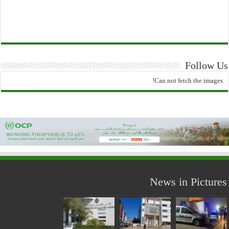
Follow Us
Can not fetch the images!
News in Pictures