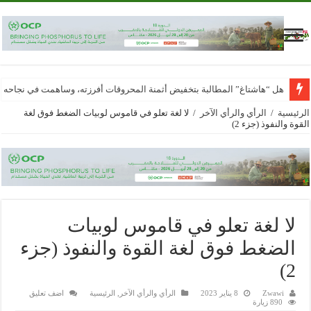
هل “هاشتاغ” المطالبة بتخفيض أثمنة المحروقات أفرزته، وساهمت في نجاحه
الرئيسية
/
الرأي والرأي الآخر
/
لا لغة تعلو في قاموس لوبيات الضغط فوق لغة
القوة والنفوذ (جزء 2)
لا لغة تعلو في قاموس لوبيات
الضغط فوق لغة القوة والنفوذ (جزء
2)
Zwawi
8 يناير 2023
الرأي والرأي الآخر
,
الرئيسية
اضف تعليق
890 زيارة