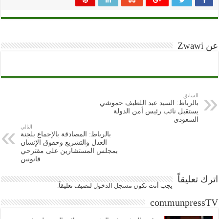
عن Zwawi
السابق
بالرباط: السيد عبد اللطيف حموشي
يستقبل نائب رئيس أمن الدولة
السعودي
التالي
بالرباط: المصادقة بالإجماع بلجنة
العدل والتشريع وحقوق الإنسان
بمجلس المستشارين على مقترحي
قانونين
اترك تعليقاً
يجب أنت تكون
مسجل الدخول
لتضيف تعليقاً.
communpressTV