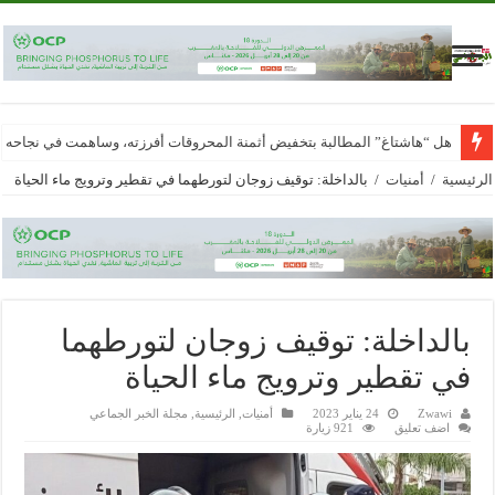
هل “هاشتاغ” المطالبة بتخفيض أثمنة المحروقات أفرزته، وساهمت في نجاحه
الرئيسية
/
أمنيات
/
بالداخلة: توقيف زوجان لتورطهما في تقطير وترويج ماء الحياة
بالداخلة: توقيف زوجان لتورطهما
في تقطير وترويج ماء الحياة
Zwawi
24 يناير 2023
أمنيات
,
الرئيسية
,
مجلة الخبر الجماعي
اضف تعليق
921 زيارة