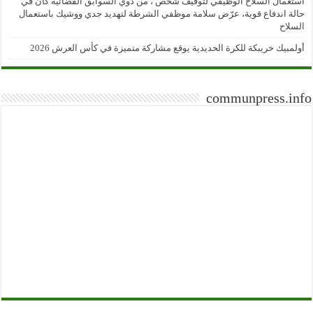
استعمال السلاح الوظيفي لتوقيف شخص ، من ذوي السوابق القضائية كان في
حالة اندفاع قوية، عرّض سلامة موظفي الشرطة لتهديد جدي ووشيك باستعمال
السلاح
أولمبيك خريبكة للكرة الحديدية يوقع مشاركة متميزة في كأس العرش 2026
communpress.info