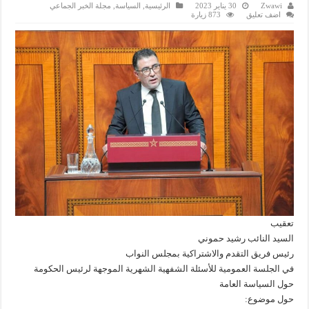
Zwawi
30 يناير 2023
الرئيسية
,
السياسة
,
مجلة الخبر الجماعي
اضف تعليق
873 زيارة
تعقيب
السيد النائب رشيد حموني
رئيس فريق التقدم والاشتراكية بمجلس النواب
في الجلسة العمومية للأسئلة الشفهية الشهرية الموجهة لرئيس الحكومة
حول السياسة العامة
حول موضوع: