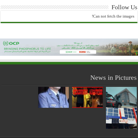
Follow Us
Can not fetch the images!
News in Pictures