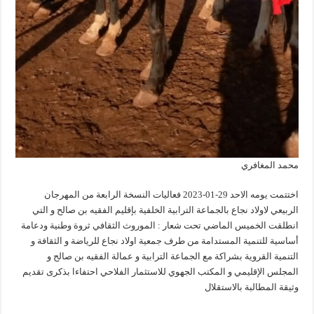
محمد المغافري
اختتمت يومه الاحد 29-01-2023 فعاليات النسخة الرابعة من المهرجان
الربيعي لاولاد نجاع بالجماعة الترابية الخلفية بإقليم الفقيه بن صالح و التي
انطلقت الخميس الماضي تحت شعار : الموروث الثقافي ثروة وطنية ودعامة
أساسية للتنمية المستدامة من طرف جمعية اولاد نجاع للرياضة و الثقافة و
التنمية القروية بشراكة مع الجماعة الترابية و عمالة الفقيه بن صالح و
المجلس الإقليمي و المكتب الجهوي للاستثمار الفلاحي احتفاءا بذكرى تقديم
وثيقة المطالبة بالاستقلال