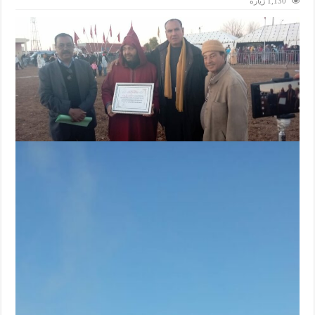
1,130 زيارة