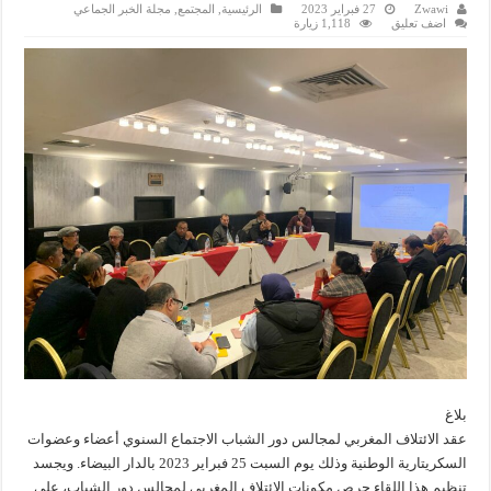
Zwawi
27 فبراير 2023
الرئيسية
,
المجتمع
,
مجلة الخبر الجماعي
اضف تعليق
1,118 زيارة
بلاغ
عقد الائتلاف المغربي لمجالس دور الشباب الاجتماع السنوي أعضاء وعضوات
السكريتارية الوطنية وذلك يوم السبت 25 فبراير 2023 بالدار البيضاء. ويجسد
تنظيم هذا اللقاء حرص مكونات الائتلاف المغربي لمجالس دور الشباب، على