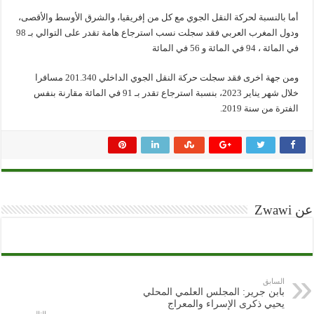
أما بالنسبة لحركة النقل الجوي مع كل من إفريقيا، والشرق الأوسط والأقصى،
ودول المغرب العربي فقد سجلت نسب استرجاع هامة تقدر على التوالي بـ 98
في المائة ، 94 في المائة و 56 في المائة
ومن جهة اخرى فقد سجلت حركة النقل الجوي الداخلي 201.340 مسافرا
خلال شهر يناير 2023، بنسبة استرجاع تقدر بـ 91 في المائة مقارنة بنفس
الفترة من سنة 2019.
عن Zwawi
السابق
بابن جرير: المجلس العلمي المحلي
يحيي ذكرى الإسراء والمعراج