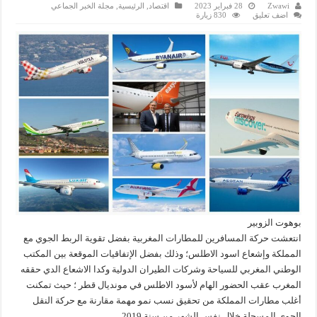
Zwawi
28 فبراير 2023
اقتصاد
,
الرئيسية
,
مجلة الخبر الجماعي
اضف تعليق
830 زيارة
بوهوت الزوبير
انتعشت حركة المسافرين للمطارات المغربية بفضل تقوية الربط الجوي مع
المملكة وإشعاع اسود الاطلس؛ وذلك بفضل الإتفاقيات الموقعة بين المكتب
الوطني المغربي للسياحة وشركات الطيران الدولية وكدا الاشعاع الدي حققه
المغرب عقب الحضور الهام لأسود الاطلس في مونديال قطر ؛ حيث تمكنت
أغلب مطارات المملكة من تحقيق نسب نمو مهمة مقارنة مع حركة النقل
الجوي المسجلة خلال نفس الشهر من سنة 2019