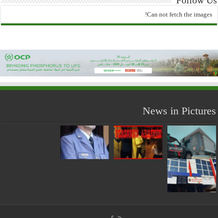
Can not fetch the images!
News in Pictures