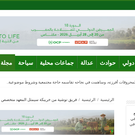
دولي
حوادث
عدالة
جماعات محلية
سياحة
مجلة 
المحروقات أفرزته، وساهمت في نجاحه تقاسمه حاجة مجتمعية وشروط موضوعية..
الرئيسية
/
الرئيسية
/
فريق توشية من خريبكة سيمثل المعهد متخصص للإ
في
 في