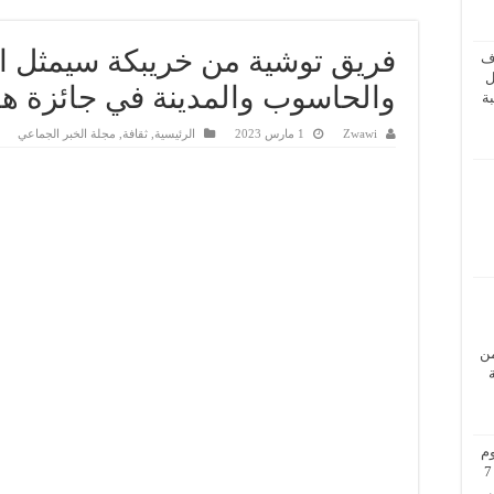
فريق توشية من خريبكة سيمثل ا
ف
ل
والحاسوب والمدينة في جائزة ها
ة
Zwawi
1 مارس 2023
الرئيسية
,
ثقافة
,
مجلة الخبر الجماعي
من
م
بزيارة عمل إلى فيينا من 5 إلى 7