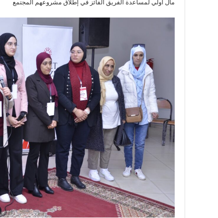
مال أولي لمساعدة الفريق الفائز في إطلاق مشروعهم المجتمع