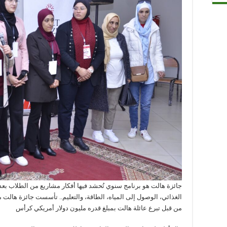
جائزة هالت هو برنامج سنوي تُحشد فيها أفكار مشاريع من الطلاب بعد 
الغذائي، الوصول إلى المياه، الطاقة، والتعليم.. تأسست جائزة هالت م
من قبل تبرع عائلة هالت بمبلغ قدره مليون دولار أمريكي كرأس