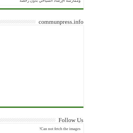
وممارسة الإرشاد السياحي بدون رخصة
communpress.info
Follow Us
Can not fetch the images!