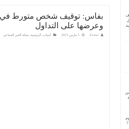
بفاس: توقيف شخص متورط في تز
ف
ل
وعرضها على التداول
ة
Zwawi
3 مارس 2023
أمنيات
,
الرئيسية
,
مجلة الخبر الجماعي
من
م
بزيارة عمل إلى فيينا من 5 إلى 7