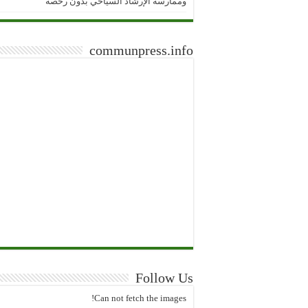
وممارسة الإرشاد السياحي بدون رخصة
communpress.info
Follow Us
Can not fetch the images!