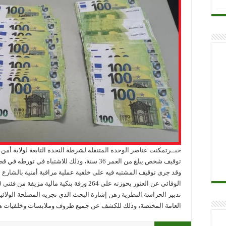
توقيف شخص يبلغ من العمر 36 سنة، وذلك للاشتباه ف
وقد جرى توقيف المشتبه فيه على خلفية عملية مراقبة أمنية بالشارع
تدبير الحراسة النظرية رهن إشارة البحث الذي تجريه المصلحة الولائ
العامة المختصة، وذلك للكشف عن جميع ظروف وملابسات وخلفيات ه