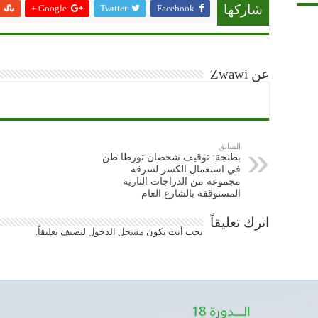
Google +
Twitter
Facebook
شاركها
عن Zwawi
السابق
بطنجة: توقيف شخصان تورطا طن
في استعمال الكسر لسرقة
مجموعة من الدراجات النارية
المستوقفة بالشارع العام
اترك تعليقاً
يجب أنت تكون
مسجل الدخول
لتضيف تعليقاً.