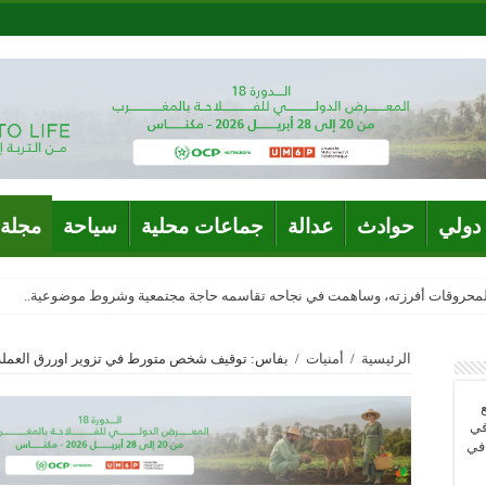
دولي
حوادث
عدالة
جماعات محلية
سياحة
مجلة 
المحروقات أفرزته، وساهمت في نجاحه تقاسمه حاجة مجتمعية وشروط موضوعية..
الرئيسية
/
أمنيات
/
بفاس: توقيف شخص متورط في تزوير اوررق العملة 
في
 في