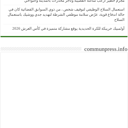
مجرم خطير ارعب ساكنة القصيبة وتاجر مخدرات بالمدينة والنواحي
استعمال السلاح الوظيفي لتوقيف شخص ، من ذوي السوابق القضائية كان في
حالة اندفاع قوية، عرّض سلامة موظفي الشرطة لتهديد جدي ووشيك باستعمال
السلاح
أولمبيك خريبكة للكرة الحديدية يوقع مشاركة متميزة في كأس العرش 2026
communpress.info