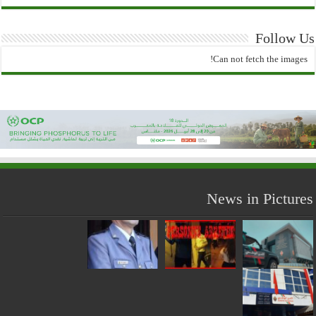
Follow Us
Can not fetch the images!
News in Pictures