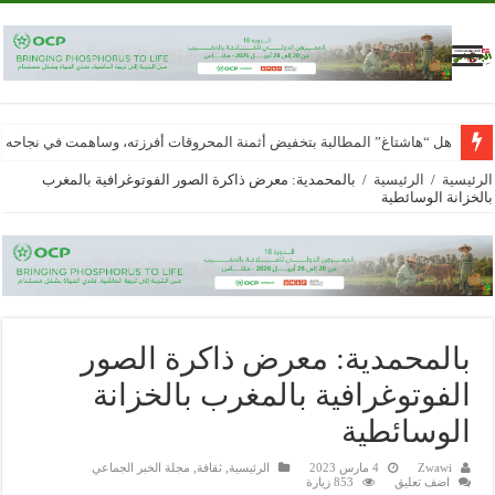
هل “هاشتاغ” المطالبة بتخفيض أثمنة المحروقات أفرزته، وساهمت في نجاحه
الرئيسية
/
الرئيسية
/
بالمحمدية: معرض ذاكرة الصور الفوتوغرافية بالمغرب
بالخزانة الوسائطية
بالمحمدية: معرض ذاكرة الصور
الفوتوغرافية بالمغرب بالخزانة
الوسائطية
Zwawi
4 مارس 2023
الرئيسية
,
ثقافة
,
مجلة الخبر الجماعي
اضف تعليق
853 زيارة