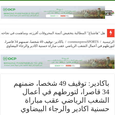
هل “هاشتاغ” المطالبة بتخفيض أثمنة المحروقات أفرزته، وساهمت في نجاحه
الرئيسية
/
communpressSPORTS
/
باكادير: توقيف 49 شخصا، ضمنهم 34 قاصرا،
لتورطهم في أعمال الشغب الرياضي عقب مباراة حسنية اكادير والرجاء البيضاوي
باكادير: توقيف 49 شخصا، ضمنهم
34 قاصرا، لتورطهم في أعمال
الشغب الرياضي عقب مباراة
حسنية اكادير والرجاء البيضاوي