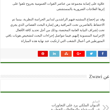
علاوة على إصابة مجموعة من عناصر القوات العمومية بجروح تلقوا على
إثرها العلاجات الضرورية بالمستشفى
وقد تم إخضاع المشتبه فيهم الراشدين لتدابير الحراسة النظرية، بينما تم
الاحتفاظ بالقاصرين تحت المراقبة رهن إشارة البحث القضائي الذي يجري
تحت إشراف النيابة العامة المختصة، وذلك من أجل تحديد كافة الأفعال
الإجرامية المنسوبة إليهم، فيما تتواصل إجراءات البحث لتشخيص هويات باقي
المتورطين في أعمال الشغب التي ارتكبت عند نهاية هذه المباراة
عن Zwawi
السابق
الديوان الملكي يرد على التجاوزات
غير المسؤولة والمغالطات الخطيرة