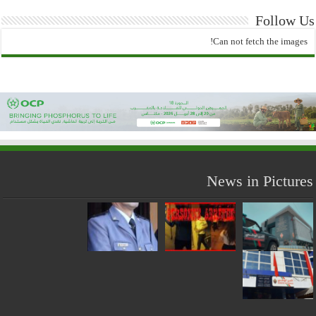
Follow Us
Can not fetch the images!
News in Pictures