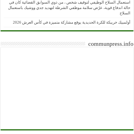
استعمال السلاح الوظيفي لتوقيف شخص ، من ذوي السوابق القضائية كان في
حالة اندفاع قوية، عرّض سلامة موظفي الشرطة لتهديد جدي ووشيك باستعمال
السلاح
أولمبيك خريبكة للكرة الحديدية يوقع مشاركة متميزة في كأس العرش 2026
communpress.info