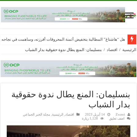
هل “هاشتاغ” المطالبة بتخفيض أثمنة المحروقات أفرزته، وساهمت في نجاحه
الرئيسية
/
اقتصاد
/
بنسليمان: المنع يطال ندوة حقوقية بدار الشباب
بنسليمان: المنع يطال ندوة حقوقية
بدار الشباب
Zwawi
14 أبريل 2023
اقتصاد
,
الرئيسية
,
مجلة الخبر الجماعي
اضف تعليق
1,128 زيارة